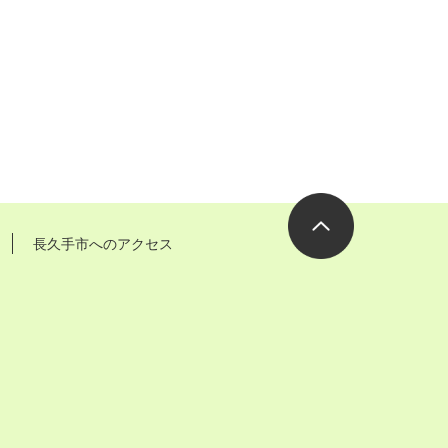
長久手市へのアクセス
ページの先
頭へ