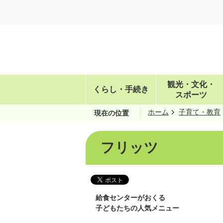
観光・文化・
くらし・手続き
スポーツ
ホーム
子育て・教育
現在の位置
フリッツ
給食センターがおくる
子どもたちの人気メニュー