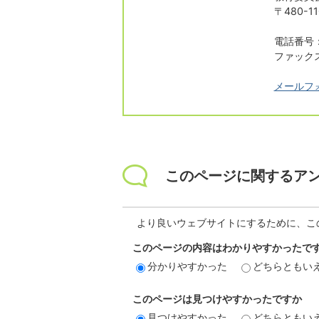
〒480-
電話番号：0
ファックス：
メールフ
このページに関するア
より良いウェブサイトにするために、こ
このページの内容はわかりやすかったで
分かりやすかった
どちらともい
このページは見つけやすかったですか
見つけやすかった
どちらともい