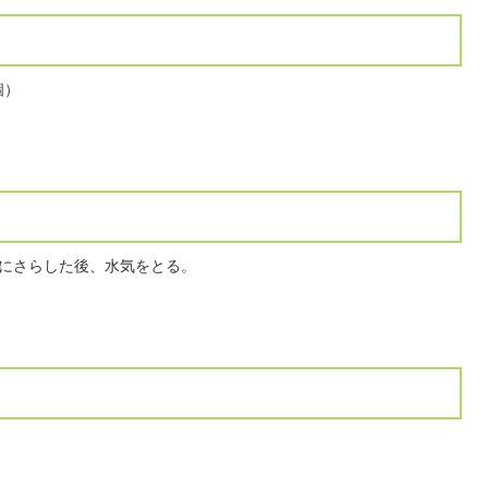
個）
にさらした後、水気をとる。