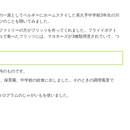
の一員としてベルギーにホームステイした長久手中学校3年生の川
ツのことを聞いてみました。
ファミリーの方がフリッツを作ってくれました。フライドポテト
ルで食べたフリッツには、マヨネーズが3種類用意されていて、つ
時のものです。
り、保育園、中学校の給食に出しました。そのときの調理風景で
5キログラムのじゃがいもを使いました。