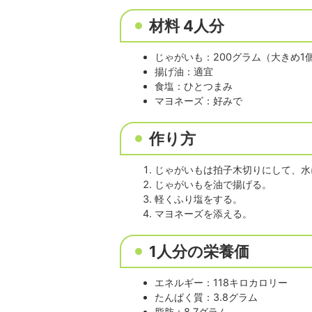
材料 4人分
じゃがいも：200グラム（大きめ1
揚げ油：適宜
食塩：ひとつまみ
マヨネーズ：好みで
作り方
じゃがいもは拍子木切りにして、水
じゃがいもを油で揚げる。
軽くふり塩をする。
マヨネーズを添える。
1人分の栄養価
エネルギー：118キロカロリー
たんぱく質：3.8グラム
脂肪：8.7グラム