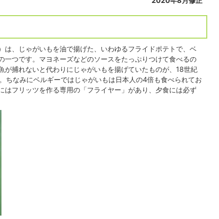
2020年8月修正
）は、じゃがいもを油で揚げた、いわゆるフライドポテトで、ベ
の一つです。マヨネーズなどのソースをたっぷりつけて食べるの
魚が捕れないと代わりにじゃがいもを揚げていたものが、18世紀
す。ちなみにベルギーではじゃがいもは日本人の4倍も食べられてお
にはフリッツを作る専用の「フライヤー」があり、夕食には必ず