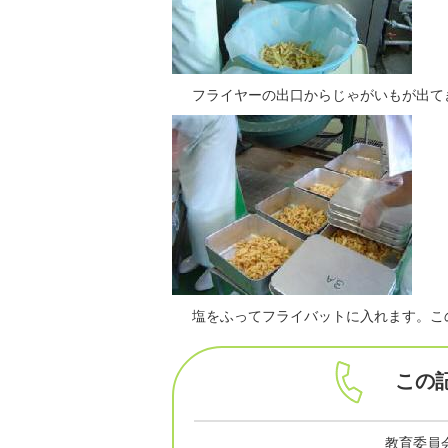
フライヤーの出口からじゃがいもが出て
塩をふってフライバットに入れます。こ
この
教育委員