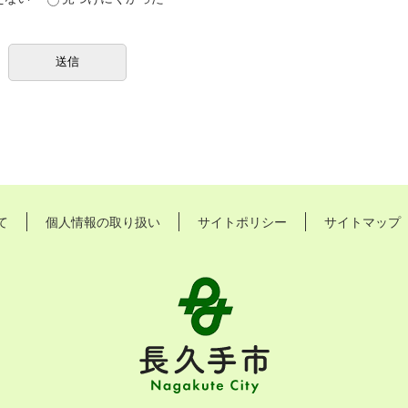
て
個人情報の取り扱い
サイトポリシー
サイトマップ
長
久
手
市
Nagakute
City