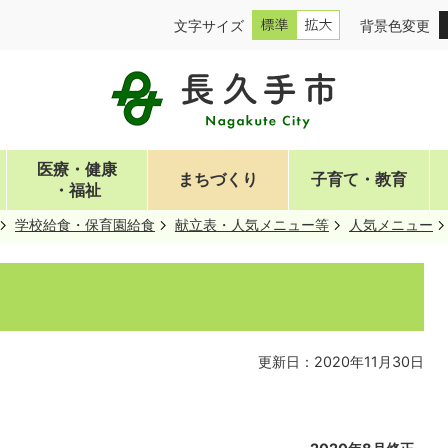
文字サイズ
背景色変更
医療・健康
まちづくり
子育て・教育
・福祉
学校給食・保育園給食
献立表・人気メニュー等
人気メニュー
更新日：2020年11月30日