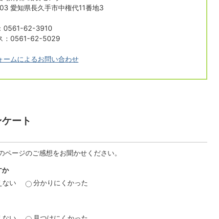
1103 愛知県長久手市中権代11番地3
561-62-3910
0561-62-5029
ォームによるお問い合わせ
ンケート
のページのご感想をお聞かせください。
すか
えない
分かりにくかった
えない
見つけにくかった