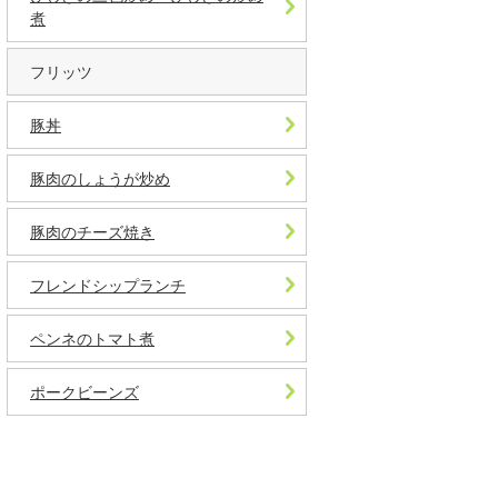
煮
フリッツ
豚丼
豚肉のしょうが炒め
豚肉のチーズ焼き
フレンドシップランチ
ペンネのトマト煮
ポークビーンズ