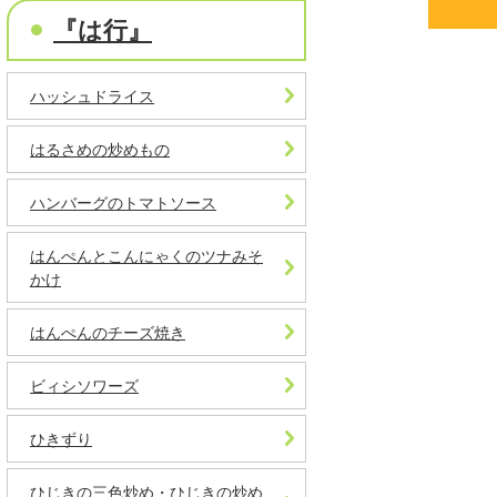
『は行』
ハッシュドライス
はるさめの炒めもの
ハンバーグのトマトソース
はんぺんとこんにゃくのツナみそ
かけ
はんぺんのチーズ焼き
ビィシソワーズ
ひきずり
ひじきの三色炒め・ひじきの炒め