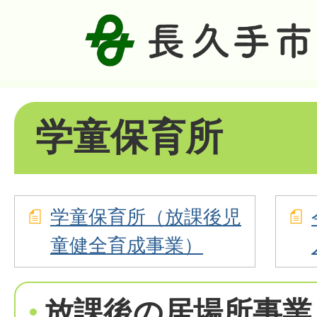
学童保育所
学童保育所（放課後児
童健全育成事業）
放課後の居場所事業