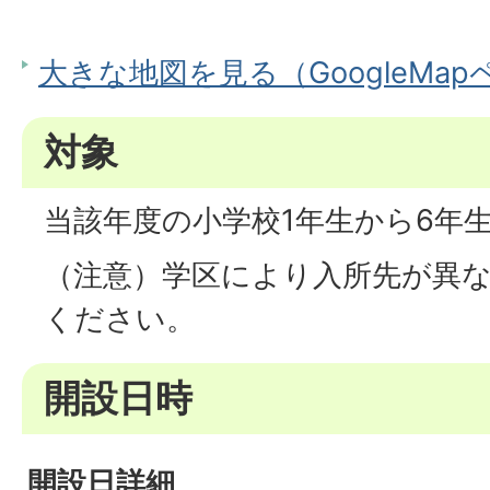
大きな地図を見る（GoogleMa
対象
当該年度の小学校1年生から6年
（注意）学区により入所先が異
ください。
開設日時
開設日詳細