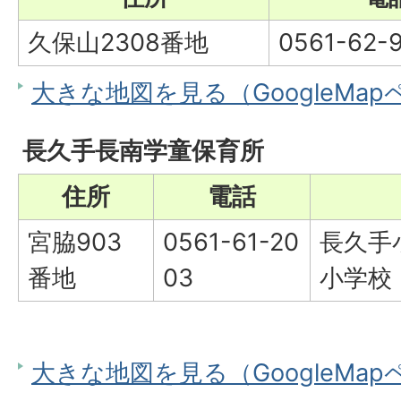
久保山2308番地
0561-62-
大きな地図を見る（GoogleMa
長久手長南学童保育所
住所
電話
宮脇903
0561-61-20
長久手
番地
03
小学校
大きな地図を見る（GoogleMa