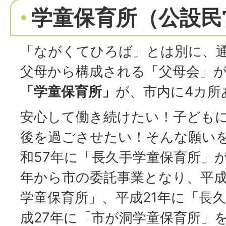
学童保育所（公設民
「ながくてひろば」とは別に、
父母から構成される「父母会」
「学童保育所」
が、市内に4カ所
安心して働き続けたい！子ども
後を過ごさせたい！そんな願い
和57年に「長久手学童保育所」
年から市の委託事業となり、平成
学童保育所」、平成21年に「長
成27年に「市が洞学童保育所」