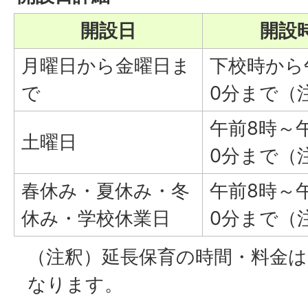
開設日
開設
月曜日から金曜日ま
下校時から
で
0分まで（
午前8時～
土曜日
0分まで（
春休み・夏休み・冬
午前8時～
休み・学校休業日
0分まで（
（注釈）延長保育の時間・料金は
なります。