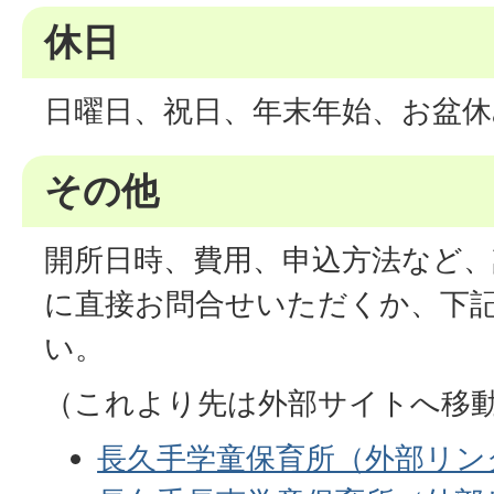
休日
日曜日、祝日、年末年始、お盆休
その他
開所日時、費用、申込方法など、
に直接お問合せいただくか、下
い。
（これより先は外部サイトへ移
長久手学童保育所（外部リン