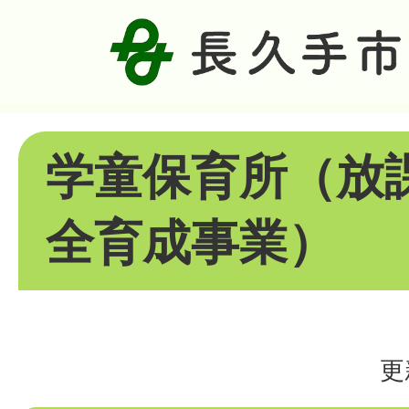
学童保育所（放
全育成事業）
更