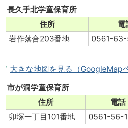
長久手北学童保育所
住所
電
岩作落合203番地
0561-63-
大きな地図を見る（GoogleMa
市が洞学童保育所
住所
電話
卯塚一丁目101番地
0561-56-1