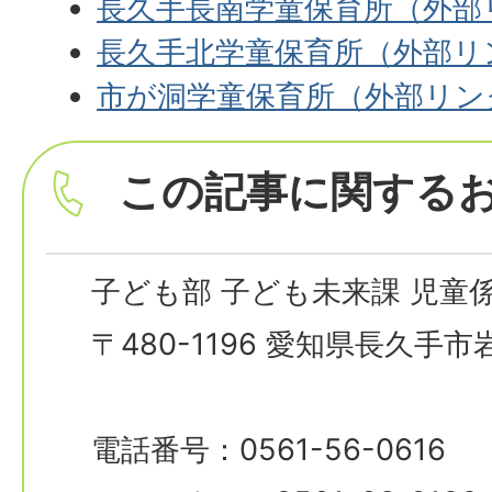
長久手長南学童保育所（外部
長久手北学童保育所（外部リ
市が洞学童保育所（外部リン
この記事に関する
子ども部 子ども未来課 児童
〒480-1196 愛知県長久手
電話番号：0561-56-0616