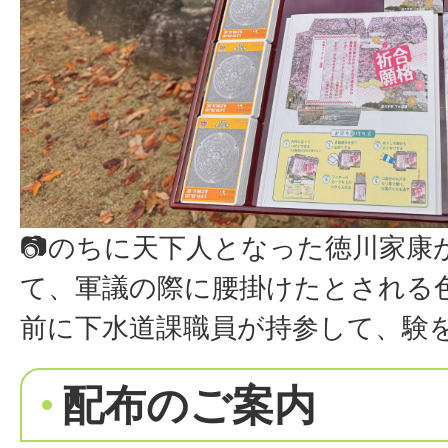
📷のちに天下人となった徳川家康
て、軍議の際に腰掛けたとされる
前に下水道課職員が持参して、験
配布のご案内