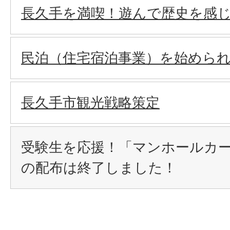
長久手を満喫！遊んで歴史を感
民泊（住宅宿泊事業）を始めら
長久手市観光戦略策定
受験生を応援！「マンホールカ
の配布は終了しました！