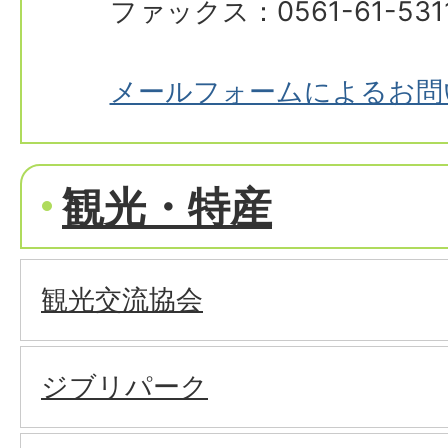
ファックス：0561-61-531
メールフォームによるお問
観光・特産
観光交流協会
ジブリパーク