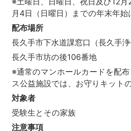
※土曜日、日曜日、祝日及び12月
月4日（日曜日）までの年末年始
配布場所
長久手市下水道課窓口（長久手浄
長久手市坊の後106番地
※通常のマンホールカードを配
ス公益施設では、お守りキット
対象者
受験生とその家族
注意事項