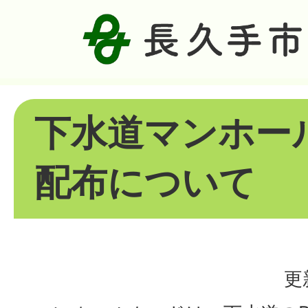
下水道マンホー
配布について
更