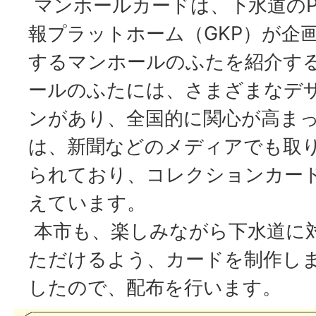
マンホールカードは、下水道のP
報プラットホーム（GKP）が企
するマンホールのふたを紹介す
ールのふたには、さまざまなデ
ンがあり、全国的に関心が高ま
は、新聞などのメディアでも取
られており、コレクションカー
えています。
本市も、楽しみながら下水道に
ただけるよう、カードを制作し
したので、配布を行います。