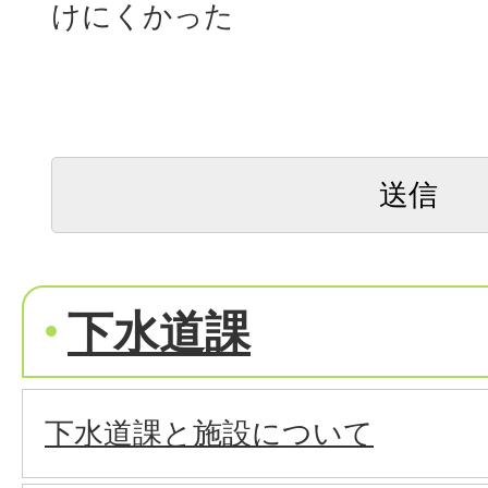
けにくかった
下水道課
下水道課と施設について