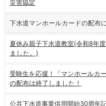
災害協定
下水道マンホールカードの配布
夏休み親子下水道教室(令和8年
ました。)
受験生を応援！「マンホールカ
の配布は終了しました！
公共下水道事業供用開始30周年