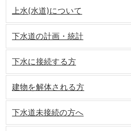
上水(水道)について
下水道の計画・統計
下水に接続する方
建物を解体される方
下水道未接続の方へ