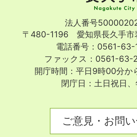
市
Nagakute
法人番号50000202
City
〒480-1196 愛知県長久手
電話番号：0561-63-1
ファックス：0561-63-
開庁時間：平日9時00分から
閉庁日：土日祝日、
ご意見・お問い