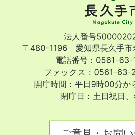
手
市
Nagakute
法人番号50000202
City
〒480-1196 愛知県長久手
電話番号：0561-63-1
ファックス：0561-63-
開庁時間：平日9時00分から
閉庁日：土日祝日、
ご意見・お問い