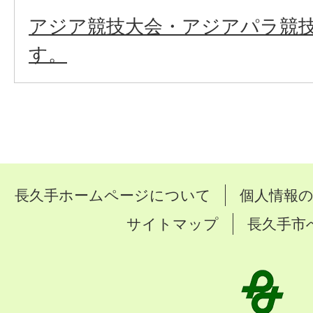
アジア競技大会・アジアパラ競
す。
長久手ホームページについて
個人情報
サイトマップ
長久手市
長
久