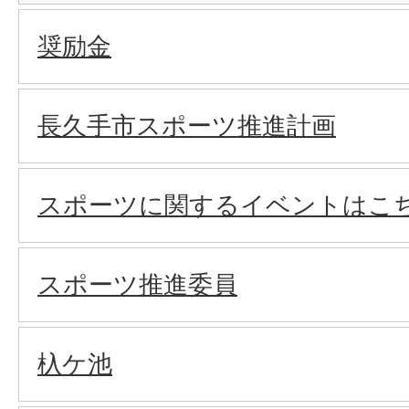
奨励金
長久手市スポーツ推進計画
スポーツに関するイベントはこ
スポーツ推進委員
杁ケ池