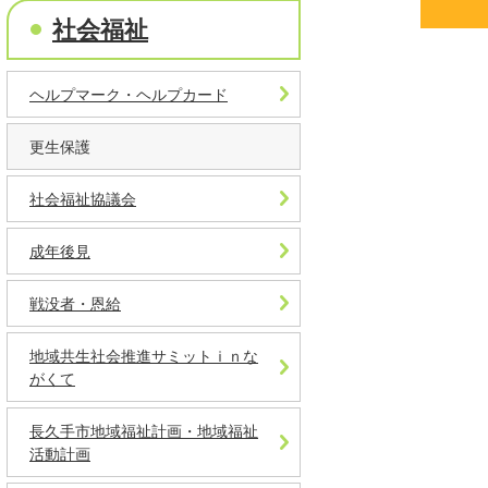
社会福祉
ヘルプマーク・ヘルプカード
更生保護
社会福祉協議会
成年後見
戦没者・恩給
地域共生社会推進サミットｉｎな
がくて
長久手市地域福祉計画・地域福祉
活動計画