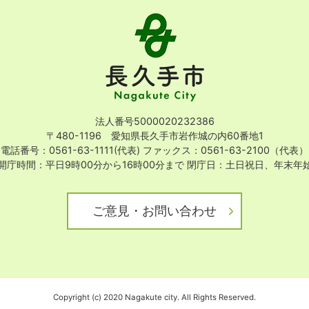
長
久
手
市
Nagakute
City
法人番号5000020232386
〒480-1196 愛知県長久手市岩作城の内60番地1
電話番号：0561-63-1111(代表)
ファックス：0561-63-2100（代表）
開庁時間：平日9時00分から16時00分まで
閉庁日：土日祝日、年末年
ご意見・お問い合わせ
Copyright (c) 2020 Nagakute city. All Rights Reserved.