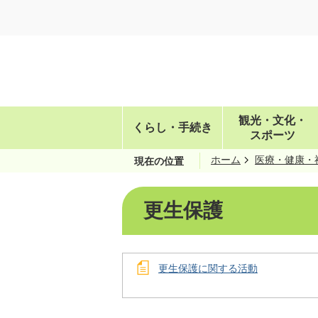
観光・文化・
くらし・手続き
スポーツ
ホーム
医療・健康・
現在の位置
更生保護
更生保護に関する活動