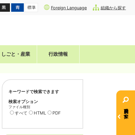
Foreign Language
組織から探す
しごと・産業
行政情報
キーワードで検索できます
検索オプション
ファイル種別
目的別で探す
すべて
HTML
PDF