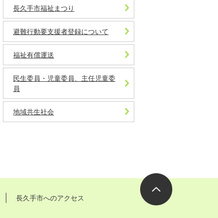
長久手市福祉まつり
避難行動要支援者登録について
福祉有償運送
民生委員・児童委員、主任児童委
員
地域共生社会
長久手市へのアクセス
ページの先