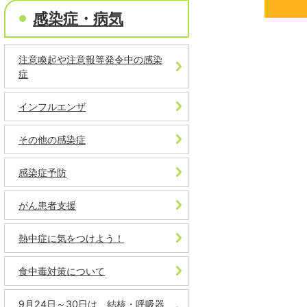
感染症・病気
注意喚起や注意報等発令中の感染
症​
インフルエンザ
その他の感染症
感染症予防
がん患者支援
熱中症に気をつけよう！
食中毒対策について
9月24日～30日は、結核・呼吸器