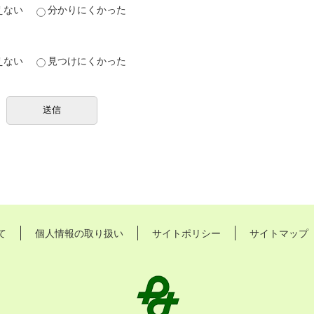
えない
分かりにくかった
えない
見つけにくかった
て
個人情報の取り扱い
サイトポリシー
サイトマップ
長
久
手