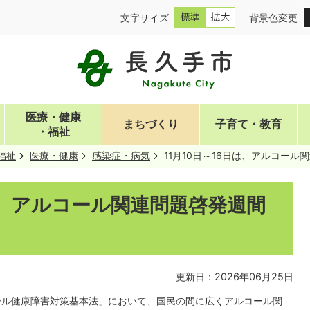
文字サイズ
背景色変更
医療・健康
まちづくり
子育て・教育
・福祉
福祉
医療・健康
感染症・病気
11月10日～16日は、アルコー
日は、アルコール関連問題啓発週間
更新日：2026年06月25日
コール健康障害対策基本法」において、国民の間に広くアルコール関