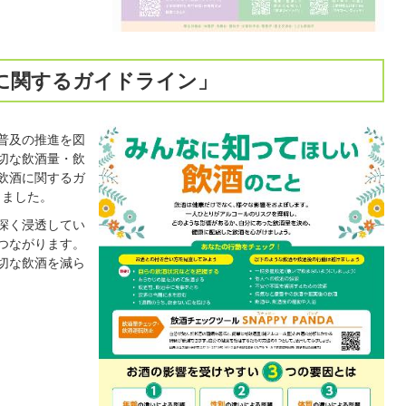
に関するガイドライン」
普及の推進を図
切な飲酒量・飲
飲酒に関するガ
しました。
深く浸透してい
つながります。
切な飲酒を減ら