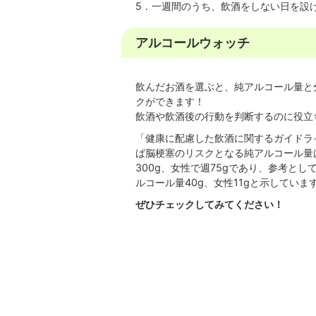
5．一週間のうち、飲酒をしない日を設
アルコールウォッチ
飲んだお酒を選ぶと、純アルコール量と
クができます！
飲酒や飲酒後の行動を判断するのに役立
「健康に配慮した飲酒に関するガイドラ
ば脳梗塞のリスクとなる純アルコール量
300g、女性で週75gであり、参考とし
ルコール量40g、女性11gと示していま
ぜひチェックしてみてください！