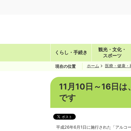
観光・文化・
くらし・手続き
スポーツ
ホーム
医療・健康・
現在の位置
11月10日～16
です
平成26年6月1日に施行された「アル