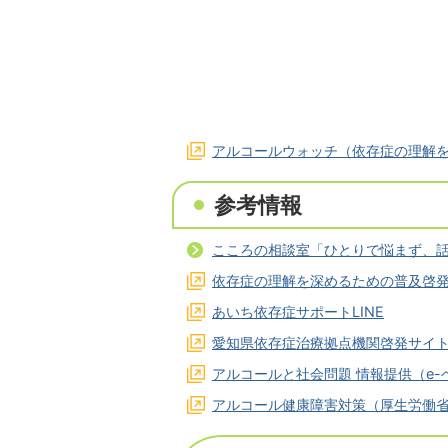
アルコールウォッチ（依存症の理解
参考情報
こころの相談室「ひとりで悩まず、
依存症の理解を深めるための普及啓発
あいち依存症サポートLINE
愛知県依存症治療拠点機関啓発サイ
アルコールと社会問題 情報提供（e-
アルコール健康障害対策（厚生労働