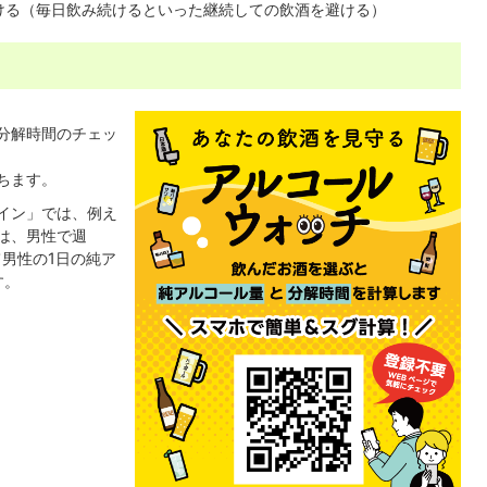
ける（毎日飲み続けるといった継続しての飲酒を避ける）
分解時間のチェッ
ちます。
イン」では、例え
は、男性で週
て男性の1日の純ア
す。