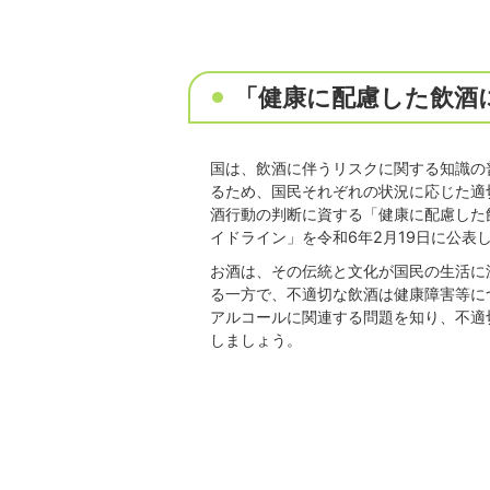
「健康に配慮した飲酒
国は、飲酒に伴うリスクに関する知識の
るため、国民それぞれの状況に応じた適
酒行動の判断に資する「健康に配慮した
イドライン」を令和6年2月19日に公表
お酒は、その伝統と文化が国民の生活に
る一方で、不適切な飲酒は健康障害等に
アルコールに関連する問題を知り、不適
しましょう。