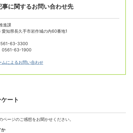
記事に関するお問い合わせ先
推進課
196 愛知県長久手市岩作城の内60番地1
61-63-3300
561-63-1900
ームによるお問い合わせ
ンケート
のページのご感想をお聞かせください。
すか