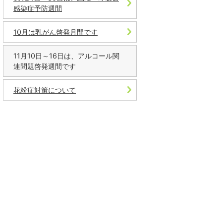
感染症予防週間
10月は乳がん啓発月間です
11月10日～16日は、アルコール関
連問題啓発週間です
花粉症対策について