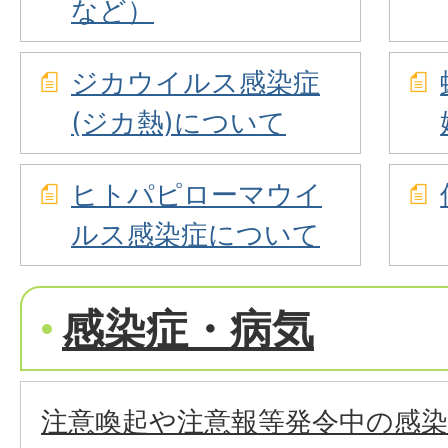
など）
ジカウイルス感染症
(ジカ熱)について
ヒトパピローマウイ
ルス感染症について
感染症・病気
注意喚起や注意報等発令中の感染