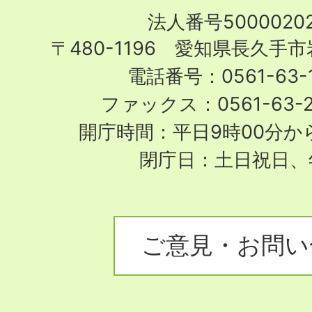
Nagakute
法人番号50000202
City
〒480-1196 愛知県長久手
電話番号：0561-63-1
ファックス：0561-63-
開庁時間：平日9時00分から
閉庁日：土日祝日、
ご意見・お問い