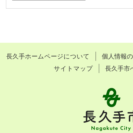
長久手ホームページについて
個人情報
サイトマップ
長久手市
長
久
手
市