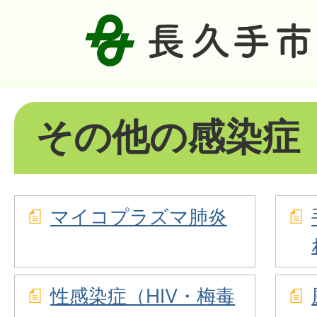
その他の感染症
マイコプラズマ肺炎
性感染症（HIV・梅毒