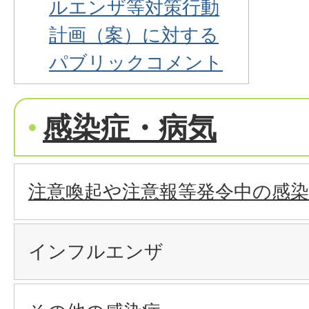
ルエンザ等対策行動
計画（案）に対する
パブリックコメント
感染症・病気
注意喚起や注意報等発令中の感染
インフルエンザ