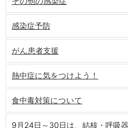
その他の感染症
感染症予防
がん患者支援
熱中症に気をつけよう！
食中毒対策について
9月24日～30日は、結核・呼吸