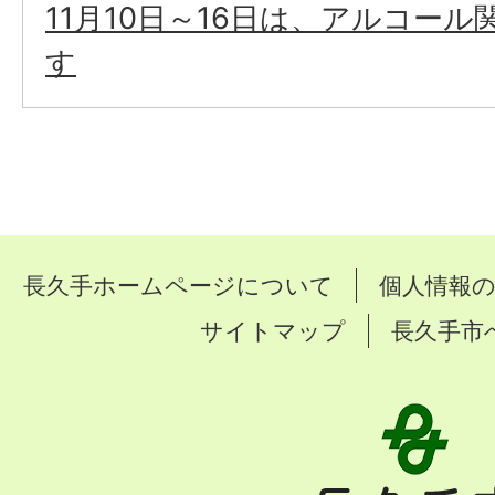
11月10日～16日は、アルコー
す
長久手ホームページについて
個人情報
サイトマップ
長久手市
長
久