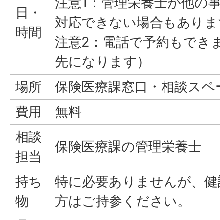
注意1：管理栄養士が他の
日・
対応できない場合もありま
時間
注意2：電話で予約もでき
先になります）
場所
保険医療課窓口・相談スペ
費用
無料
相談
保険医療課の管理栄養士
担当
持ち
特に必要ありませんが、健
物
方はご持参ください。