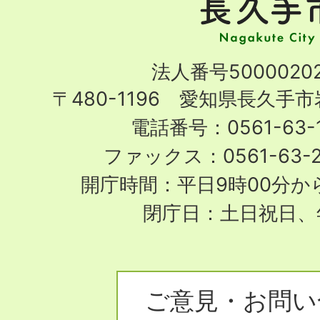
手
市
Nagakute
法人番号50000202
City
〒480-1196 愛知県長久手
電話番号：0561-63-1
ファックス：0561-63-
開庁時間：平日9時00分から
閉庁日：土日祝日、
ご意見・お問い