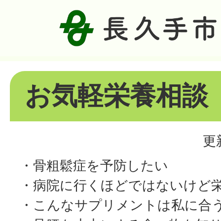
お気軽栄養相談
更
・骨粗鬆症を予防したい
・病院に行くほどではないけど
・こんなサプリメントは私に合