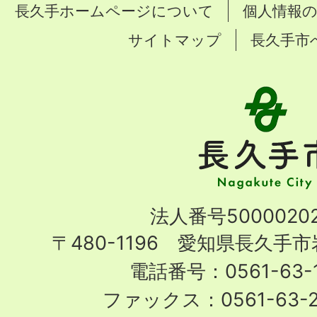
長久手ホームページについて
個人情報
サイトマップ
長久手市
長
久
手
市
Nagakute
法人番号50000202
City
〒480-1196 愛知県長久手
電話番号：0561-63-1
ファックス：0561-63-