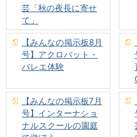
芸「秋の夜長に寄せ
て」
【みんなの掲示板8月
号】アクロバット・
バレエ体験
【みんなの掲示板7月
号】インターナショ
ナルスクールの園庭