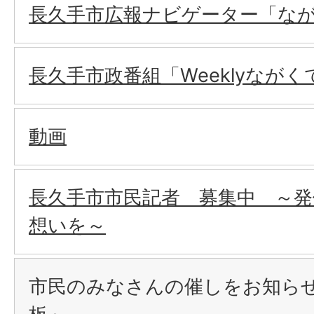
長久手市広報ナビゲーター「な
長久手市政番組「Weeklyながく
動画
長久手市市民記者 募集中 ～発
想いを～
市民のみなさんの催しをお知ら