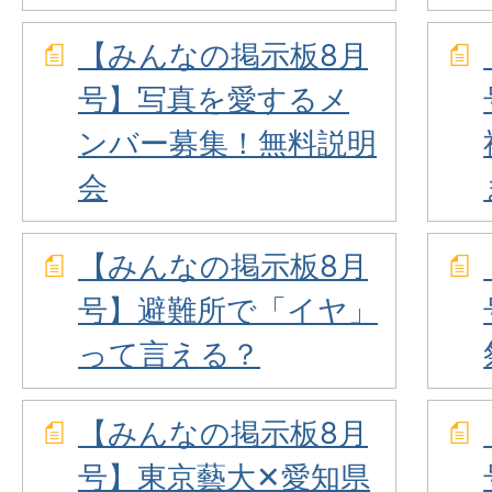
【みんなの掲示板8月
号】写真を愛するメ
ンバー募集！無料説明
会
【みんなの掲示板8月
号】避難所で「イヤ」
って言える？
【みんなの掲示板8月
号】東京藝大✕愛知県