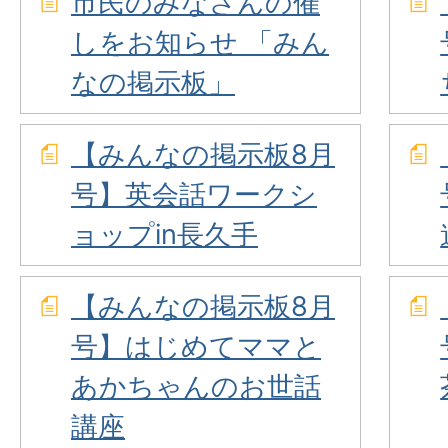
市民のみなさんの催
しをお知らせ 「みん
なの掲示板」
【みんなの掲示板8月
号】英会話ワークシ
ョップin長久手
【みんなの掲示板8月
号】はじめてママと
あかちゃんのお世話
講座