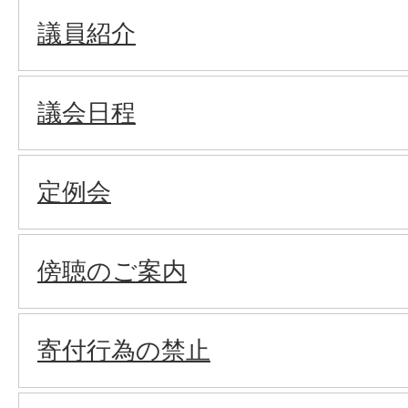
議員紹介
議会日程
定例会
傍聴のご案内
寄付行為の禁止