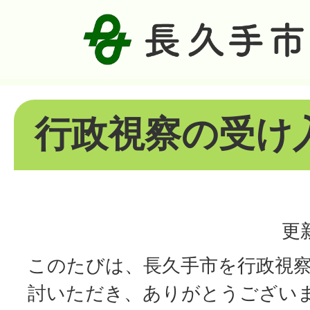
行政視察の受け
更
このたびは、長久手市を行政視
討いただき、ありがとうござい