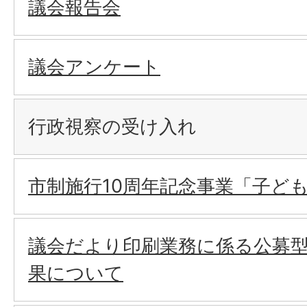
議会報告会
議会アンケート
行政視察の受け入れ
市制施行10周年記念事業「子ど
議会だより印刷業務に係る公募
果について