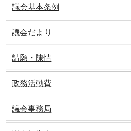
議会基本条例
議会だより
請願・陳情
政務活動費
議会事務局