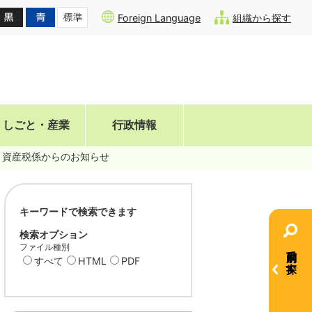
Foreign Language
組織から探す
しごと・産業
行政情報
資産税係からのお知らせ
キーワードで検索できます
検索オプション
ファイル種別
目的別で探す
すべて
HTML
PDF