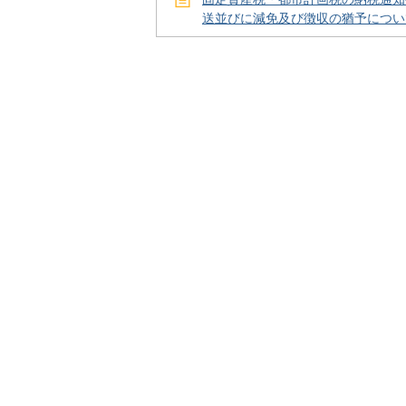
送並びに減免及び徴収の猶予につい