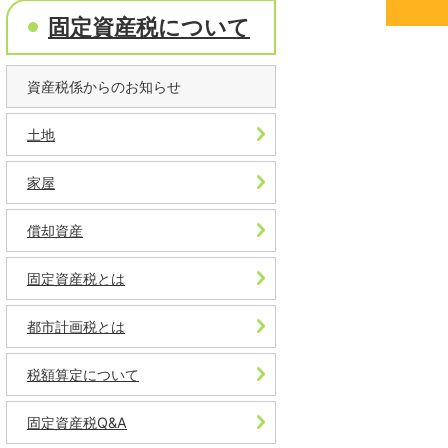
固定資産税について
資産税係からのお知らせ
土地
家屋
償却資産
固定資産税とは
都市計画税とは
税額算定について
固定資産税Q&A