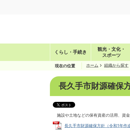
観光・文化・
くらし・手続き
スポーツ
ホーム
組織から探す
現在の位置
長久手市財源確保
施設や土地などの保有資産の活用、資金
長久手市財源確保方針（令和1年作成） (