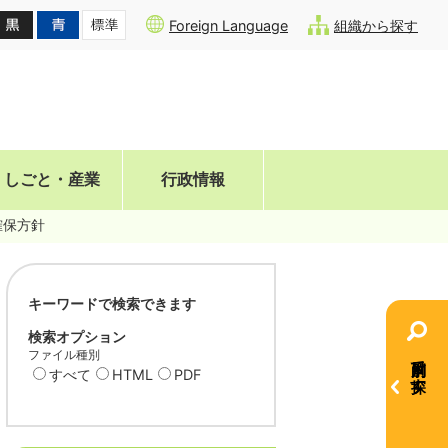
Foreign Language
組織から探す
しごと・産業
行政情報
確保方針
キーワードで検索できます
検索オプション
ファイル種別
目的別で探す
すべて
HTML
PDF