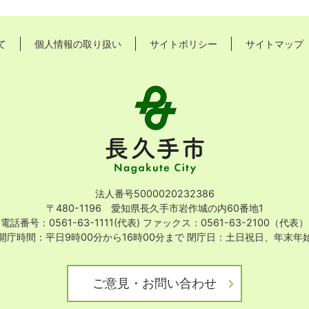
て
個人情報の取り扱い
サイトポリシー
サイトマップ
長
久
手
市
Nagakute
City
法人番号5000020232386
〒480-1196 愛知県長久手市岩作城の内60番地1
電話番号：0561-63-1111(代表)
ファックス：0561-63-2100（代表）
開庁時間：平日9時00分から16時00分まで
閉庁日：土日祝日、年末年
ご意見・お問い合わせ