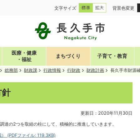
文字サイズ
背景色変更
医療・健康
まちづくり
子育て・教育
・福祉
総務部
財政課
行政情報
行財政
財政計画
長久手市財源
方針
更新日：2020年11月30日
調達の2つを取組の柱にして、積極的に推進していきます。
PDFファイル: 119.3KB)