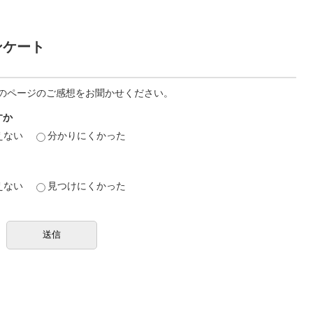
ンケート
のページのご感想をお聞かせください。
すか
えない
分かりにくかった
えない
見つけにくかった