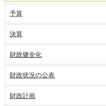
予算
決算
財政健全化
財政状況の公表
財政計画