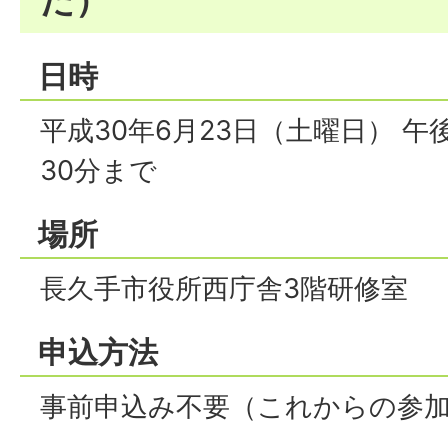
日時
平成30年6月23日（土曜日） 午
30分まで
場所
長久手市役所西庁舎3階研修室
申込方法
事前申込み不要（これからの参