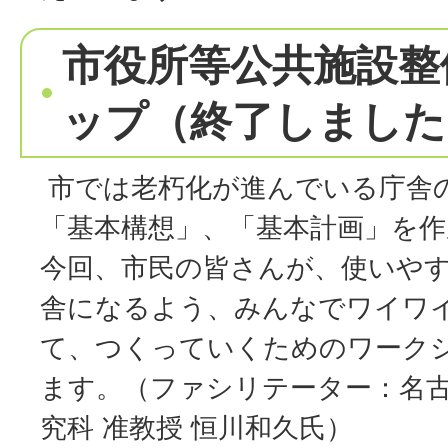
市役所等公共施設整
ップ（終了しました
市では老朽化が進んでいる庁舎
「基本構想」、「基本計画」を
今回、市民の皆さんが、使いや
舎になるよう、みんなでワイワ
て、つくっていくためのワーク
ます。（ファシリテーター：名
究科 准教授 恒川和久氏）