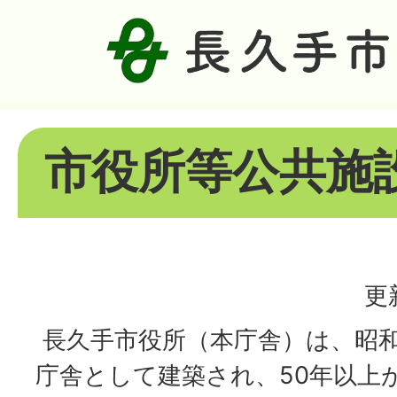
市役所等公共施
更
長久手市役所（本庁舎）は、昭和
庁舎として建築され、50年以上