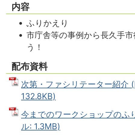
内容
ふりかえり
市庁舎等の事例から長久手市
う！
配布資料
次第・ファシリテーター紹介 (
132.8KB)
今までのワークショップのふりか
ル: 1.3MB)