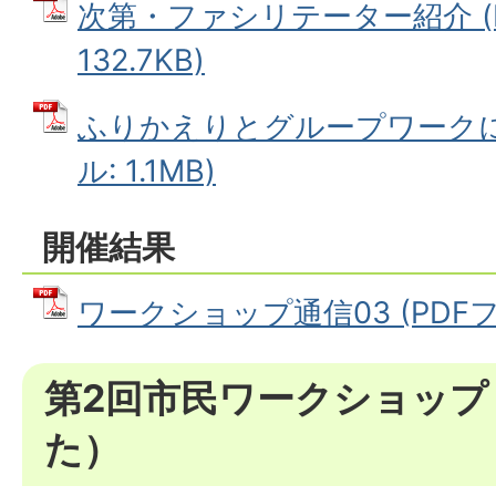
次第・ファシリテーター紹介 (
132.7KB)
ふりかえりとグループワークにつ
ル: 1.1MB)
開催結果
ワークショップ通信03 (PDFファ
第2回市民ワークショップ
た）