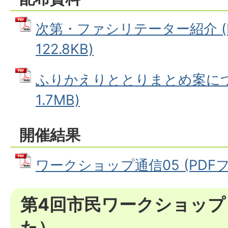
次第・ファシリテーター紹介 (
122.8KB)
ふりかえりととりまとめ案につい
1.7MB)
開催結果
ワークショップ通信05 (PDFファ
第4回市民ワークショップ
た）