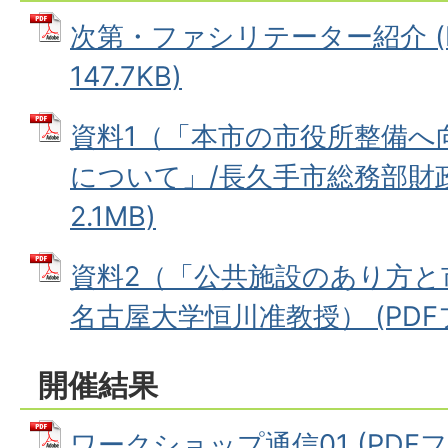
次第・ファシリテーター紹介 (
147.7KB)
資料1（「本市の市役所整備へ
について」/長久手市総務部財政課
2.1MB)
資料2（「公共施設のあり方と
名古屋大学恒川准教授） (PDFファ
開催結果
ワークショップ通信01 (PDFファ