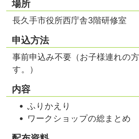
場所
長久手市役所西庁舎3階研修室
申込方法
事前申込み不要（お子様連れの
す。）
内容
ふりかえり
ワークショップの総まとめ
配布資料