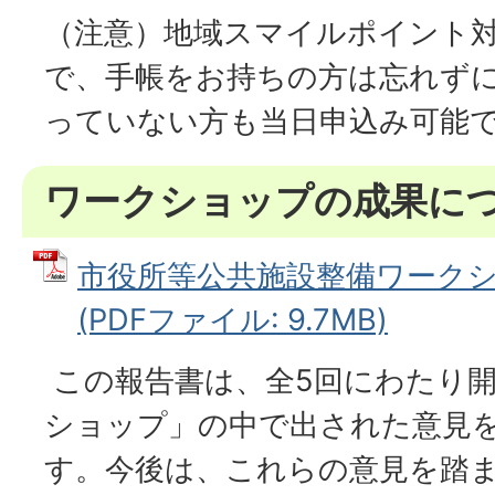
（注意）地域スマイルポイント
で、手帳をお持ちの方は忘れず
っていない方も当日申込み可能
ワークショップの成果に
市役所等公共施設整備ワーク
(PDFファイル: 9.7MB)
この報告書は、全5回にわたり
ショップ」の中で出された意見
す。今後は、これらの意見を踏