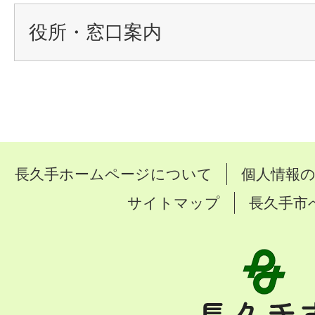
役所・窓口案内
長久手ホームページについて
個人情報
サイトマップ
長久手市
長
久
手