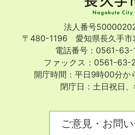
市
Nagakute
法人番号50000202
City
〒480-1196 愛知県長久手
電話番号：0561-63-1
ファックス：0561-63-
開庁時間：平日9時00分から
閉庁日：土日祝日、
ご意見・お問い