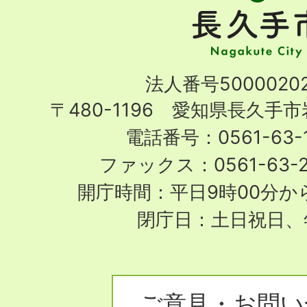
手
市
Nagakute
法人番号50000202
City
〒480-1196 愛知県長久手
電話番号：0561-63-1
ファックス：0561-63-
開庁時間：平日9時00分から
閉庁日：土日祝日、
ご意見・お問い