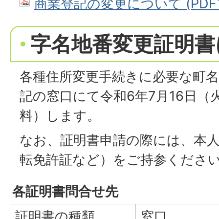
商業登記の変更について (PDFファ
字名地番変更証明書
各種住所変更手続きに必要な町名
記の窓口にて令和6年7月16日（
料）します。
なお、証明書申請の際には、本
転免許証など）をご持参くださ
各証明書問合せ先
証明書の種類
窓口