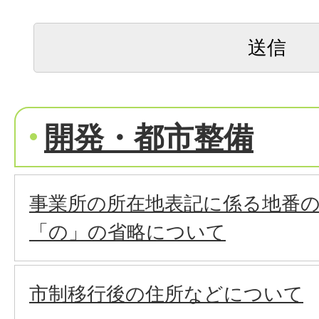
開発・都市整備
事業所の所在地表記に係る地番
「の」の省略について
市制移行後の住所などについて