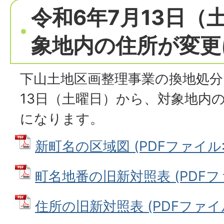
令和6年7月13日（
象地内の住所が変更
下山土地区画整理事業の換地処分
13日（土曜日）から、対象地内
になります。
新町名の区域図 (PDFファイル: 1
町名地番の旧新対照表 (PDFファイ
住所の旧新対照表 (PDFファイル: 