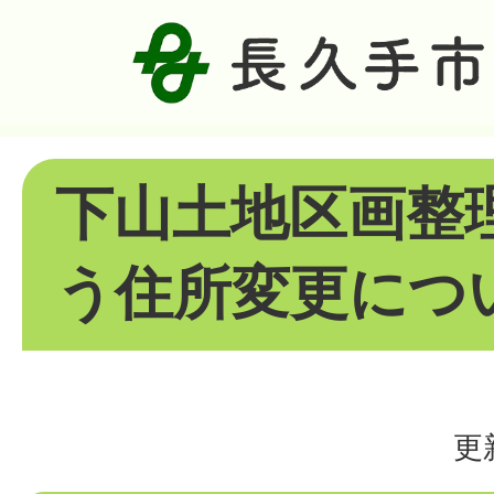
下山土地区画整
う住所変更につ
更