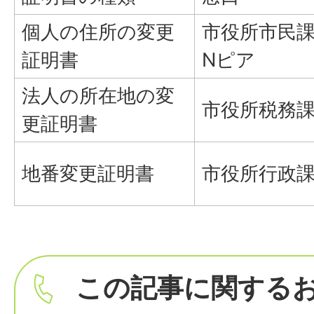
個人の住所の変更
市役所市民
証明書
Nピア
法人の所在地の変
市役所税務
更証明書
地番変更証明書
市役所行政
この記事に関する