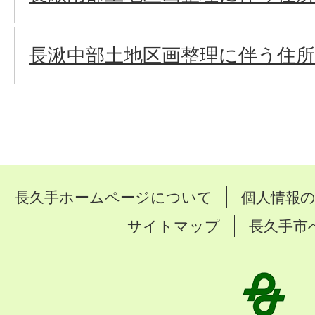
長湫中部土地区画整理に伴う住
長久手ホームページについて
個人情報
サイトマップ
長久手市
長
久