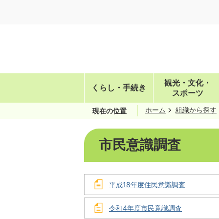
観光・文化・
くらし・手続き
スポーツ
ホーム
組織から探す
現在の位置
市民意識調査
平成18年度住民意識調査
令和4年度市民意識調査