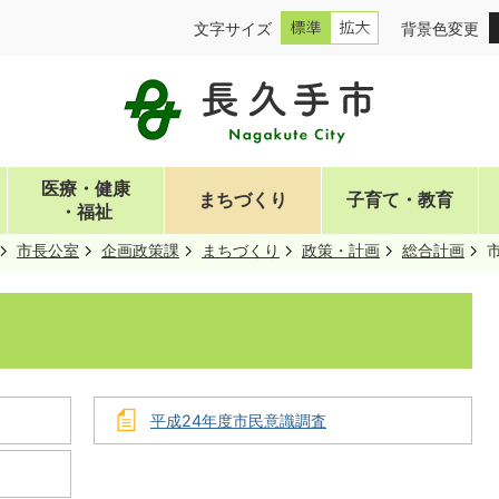
文字サイズ
背景色変更
医療・健康
まちづくり
子育て・教育
・福祉
市長公室
企画政策課
まちづくり
政策・計画
総合計画
平成24年度市民意識調査