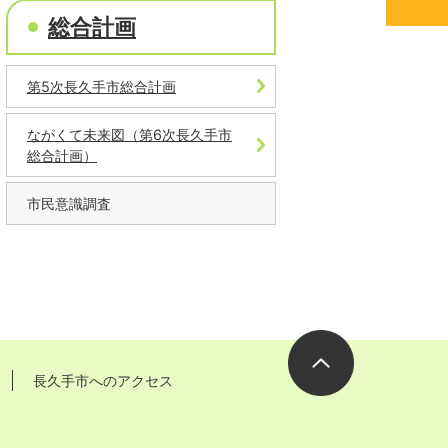
総合計画
第5次長久手市総合計画
ながくて未来図（第6次長久手市
総合計画）
市民意識調査
長久手市へのアクセス
ページの先