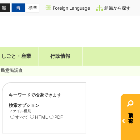
Foreign Language
組織から探す
しごと・産業
行政情報
市民意識調査
キーワードで検索できます
検索オプション
ファイル種別
目的別で探す
すべて
HTML
PDF