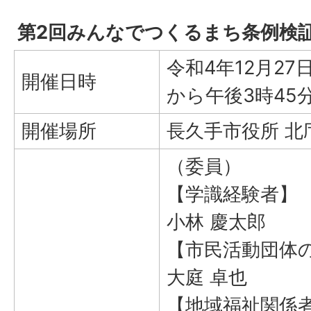
第2回みんなでつくるまち条例検
令和4年12月27
開催日時
から午後3時45
開催場所
長久手市役所 北
（委員）
【学識経験者】
小林 慶太郎
【市民活動団体
大庭 卓也
【地域福祉関係