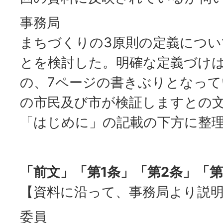
事務局
まちづくりの3原則の定義につ
とを検討した。明確な定義づけ
の、7ページの書きぶりとなって
の市民及び市が検証しますとの
「はじめに」の記載の下方に整
「前文」「第1条」「第2条」「
【資料に沿って、事務局より説
委員