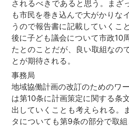
されるべきであると思う。まざ
も市民を巻き込んで大がかりな
うので報告書に記載していくこ
後に子ども議会について市政10
たとのことだが、良い取組なの
とが期待される。
事務局
地域協働計画の改訂のためのワ
は第10条に計画策定に関する条
出していくことも考えられる。
タについても第9条の部分で取