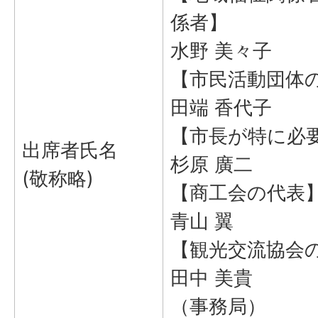
係者】
水野 美々子
【市民活動団体
田端 香代子
【市長が特に必
出席者氏名
杉原 廣二
(敬称略)
【商工会の代表
青山 翼
【観光交流協会
田中 美貴
（事務局）