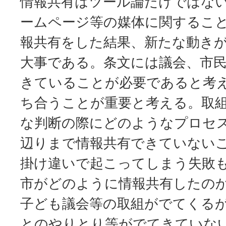
情報共有はツール論だけではな
ームページ等の媒体に関するこ
報共有をした結果、新たな動き
大事である。条文には議会、市
きていることが必要であると考え
ち合うことが重要と考える。取
な判断の際にどのようなプロセ
辺りまで情報共有できていない
掛け違いで起こってしまう失敗
市がどのように情報共有したの
子ども議会等の取組がでてくる
とのやりとり等がでてきていな