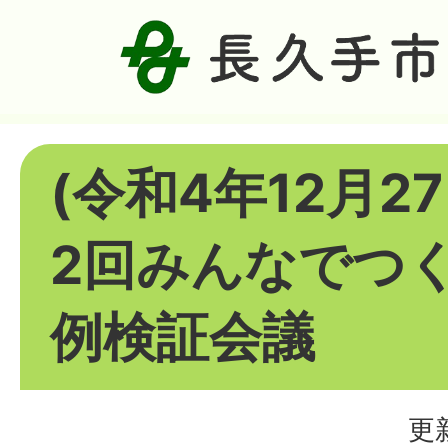
(令和4年12月2
2回みんなでつ
例検証会議
更