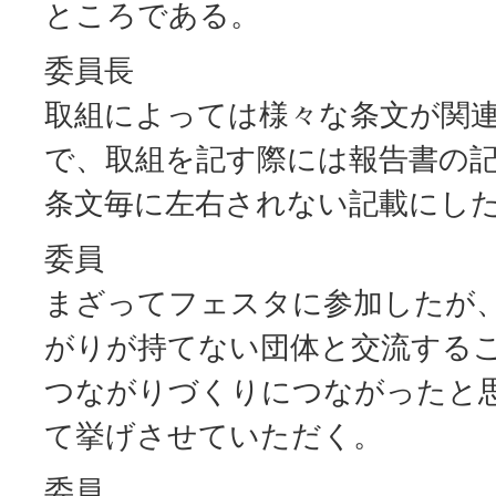
ところである。
委員長
取組によっては様々な条文が関
で、取組を記す際には報告書の
条文毎に左右されない記載にし
委員
まざってフェスタに参加したが
がりが持てない団体と交流する
つながりづくりにつながったと
て挙げさせていただく。
委員