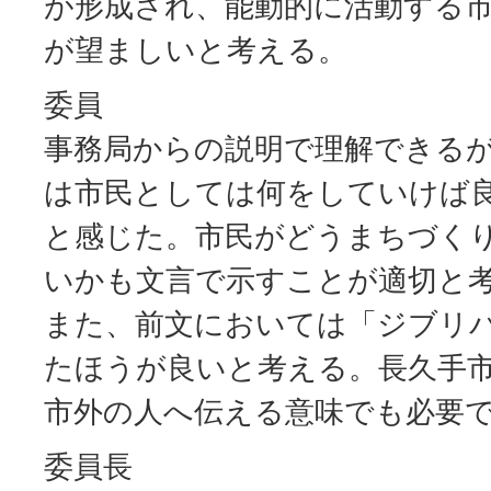
が形成され、能動的に活動する
が望ましいと考える。
委員
事務局からの説明で理解できる
は市民としては何をしていけば
と感じた。市民がどうまちづく
いかも文言で示すことが適切と
また、前文においては「ジブリ
たほうが良いと考える。長久手
市外の人へ伝える意味でも必要
委員長