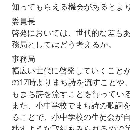
知ってもらえる機会があるとよ
委員長
啓発においては、世代的な差も
務局としてはどう考えるか。
事務局
幅広い世代に啓発していくこと
の17時よりまち詩を流すことや
もまち詩を流すことを行ってい
また、小中学校でまち詩の歌詞
ることで、小中学校の生徒会が
移すような取組もみられるので第