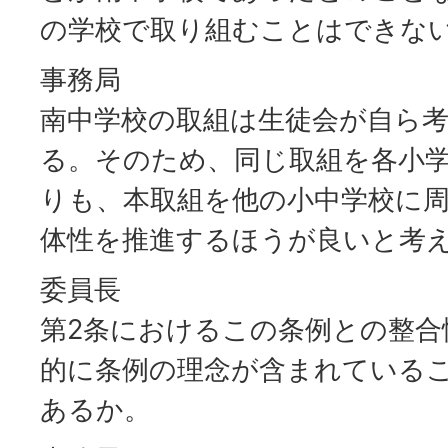
の学校で取り組むことはできな
事務局
南中学校の取組は生徒会が自ら
る。そのため、同じ取組を各小
りも、本取組を他の小中学校に
体性を推進するほうが良いと考
委員長
第2条におけるこの条例との整合
的に条例の理念が含まれている
あるか。