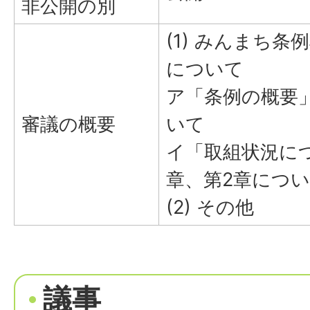
非公開の別
(1) みんまち
について
ア「条例の概要
審議の概要
いて
イ「取組状況に
章、第2章につ
(2) その他
議事