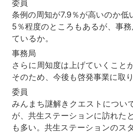
委員
条例の周知が7.9％が高いのか
5％程度のところもあるが、事
ているか。
事務局
さらに周知度は上げていくこと
そのため、今後も啓発事業に取
委員
みんまち謎解きクエストについ
が、共生ステーションに訪れた
も多い。共生ステーションのス