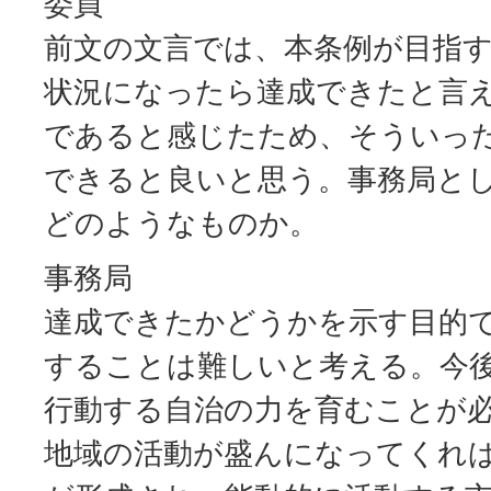
委員
前文の文言では、本条例が目指
状況になったら達成できたと言
であると感じたため、そういっ
できると良いと思う。事務局と
どのようなものか。
事務局
達成できたかどうかを示す目的
することは難しいと考える。今
行動する自治の力を育むことが
地域の活動が盛んになってくれ