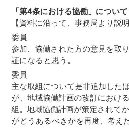
「第4条における協働」について
【資料に沿って、事務局より説
委員
参加、協働された方の意見を取
証になると思う。
委員
主な取組について是非追加した
が、地域協働計画の改訂におけ
組。地域協働計画が策定されてか
がどうあるべきかを再度、考え