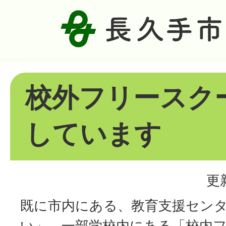
校外フリースク
しています
更
既に市内にある、教育支援センタ
い」、一部学校内にある「校内