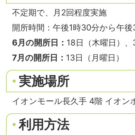
不定期で、月2回程度実施
開所時間：午後1時30分から午後
6月の開所日：
18日（木曜日）、
7月の開所日：
13日（月曜日）
実施場所
イオンモール長久手 4階 イオン
利用方法