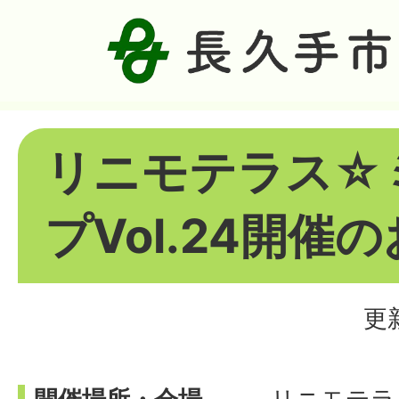
リニモテラス☆
プVol.24開催
更