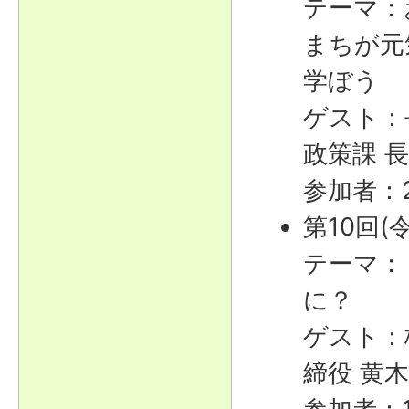
テーマ：
まちが元
学ぼう
ゲスト：
政策課 
参加者：
第10回(
テーマ：
に？
ゲスト：
締役 ⻩