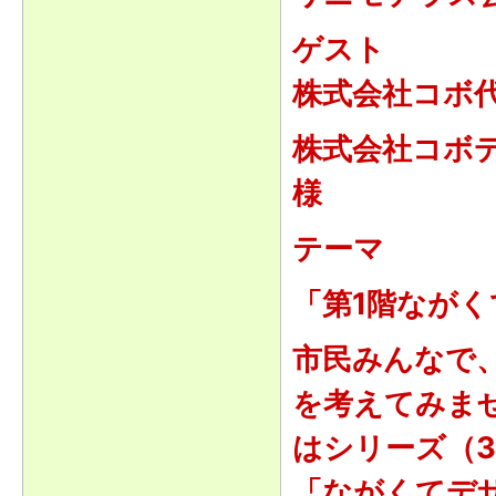
ゲスト
株式会社コボ代
株式会社コボデ
様
テーマ
「第1階なが
市民みんなで
を考えてみま
はシリーズ（
「ながくてデ