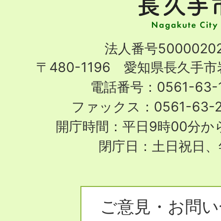
手
市
Nagakute
法人番号50000202
City
〒480-1196 愛知県長久手
電話番号：0561-63-1
ファックス：0561-63-
開庁時間：平日9時00分から
閉庁日：土日祝日、
ご意見・お問い