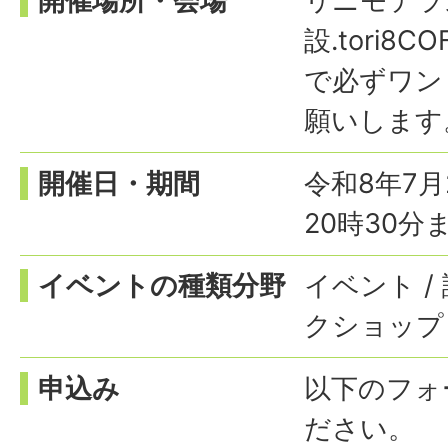
開催場所・会場
リニモテラ
設.tori8CO
で必ずワン
願いします
開催日・期間
令和8年7⽉
20時30分
イベントの種類分野
イベント 
クショップ
申込み
以下のフォ
ださい。