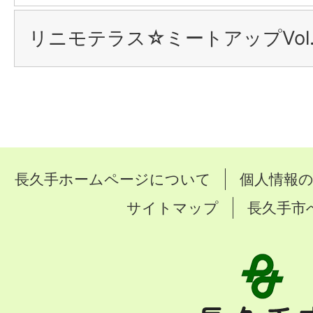
リニモテラス☆ミートアップVol
長久手ホームページについて
個人情報
サイトマップ
長久手市
長
久