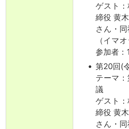
ゲスト：
締役 黄
さん・同
（イマオ
参加者：
第20回(
テーマ：
議
ゲスト：
締役 黄
さん・同