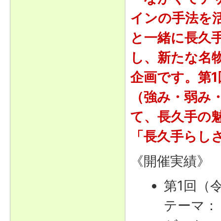
インの手法を
と一緒に長久
し、新たな名
企画です。第1
（強み・弱み
て、長久手の
「長久手らし
《開催実績》
第1回（令
テーマ：