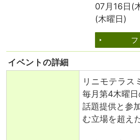
07月16日(
(木曜日)
フ
イベントの詳細
リニモテラス
毎月第4木曜
話題提供と参
む立場を超え