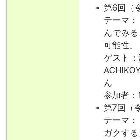
第6回（令
テーマ：
んでみる
可能性」
ゲスト：
ACHIK
ん
参加者：
第7回（令
テーマ：
ガクする