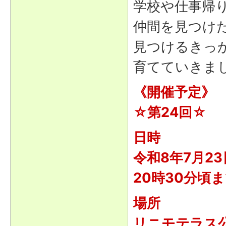
学校や仕事帰
仲間を見つけ
見つけるきっ
育てていきま
《開催予定》
☆第24回☆
日時
令和8年7月2
20時30分頃
場所
リニモテラス