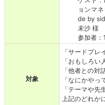
ゲスト：
ョンマネ
de by 
未沙 様
参加者：
「サードプレ
「おもしろい
「他者との対
対象
「なにかやっ
「テーマや先
上記のどれか