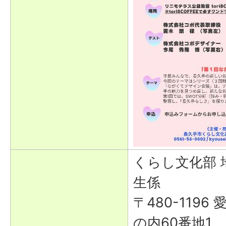
くらし文化部 
生係
〒480-119
の内60番地1