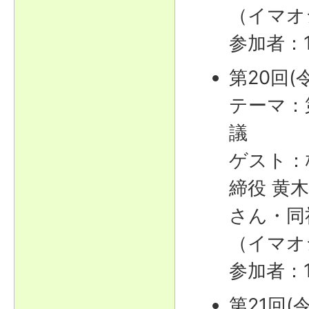
（イマオ
参加者：
第20回(
テーマ：
議
ゲスト：
締役 黄
さん・同
（イマオ
参加者：
第21回(