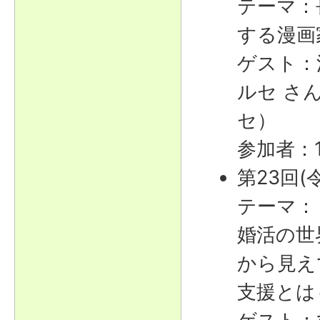
テーマ：
する漫画
ゲスト：
ルセ さ
セ）
参加者：
第23回(
テーマ：
婚活の世
から見え
支援とは