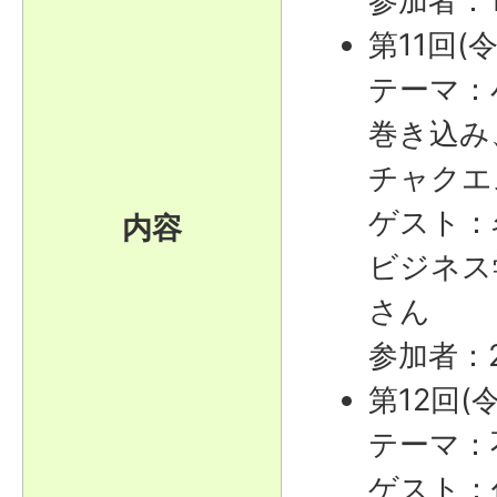
参加者：
第11回(
テーマ：
巻き込み
チャクエ
ゲスト：
内容
ビジネス
さん
参加者：
第12回(
テーマ：
ゲスト：任