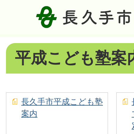
平成こども塾案
長久手市平成こども塾
案内