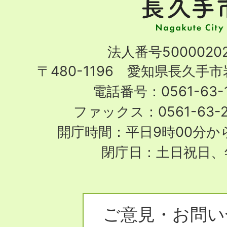
手
市
Nagakute
法人番号50000202
City
〒480-1196 愛知県長久手
電話番号：0561-63-1
ファックス：0561-63-
開庁時間：平日9時00分から
閉庁日：土日祝日、
ご意見・お問い