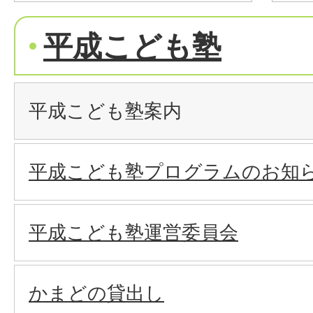
平成こども塾
平成こども塾案内
平成こども塾プログラムのお知
平成こども塾運営委員会
かまどの貸出し