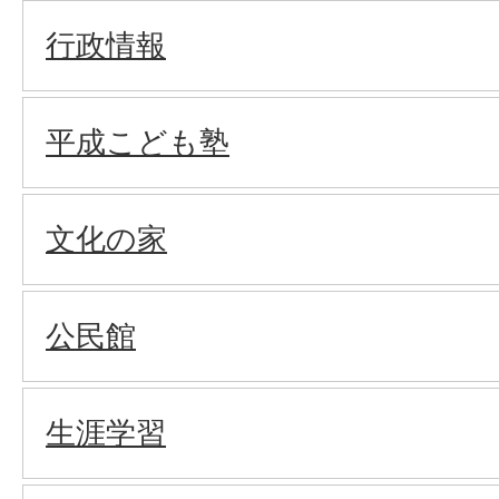
行政情報
平成こども塾
文化の家
公民館
生涯学習