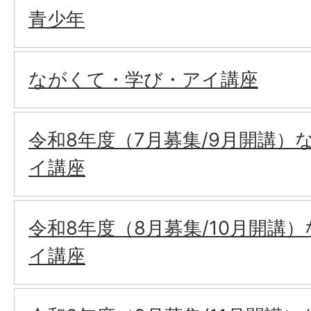
青少年
ながくて・学び・アイ講座
令和8年度（7月募集/9月開講）
イ講座
令和8年度（8月募集/10月開講
イ講座