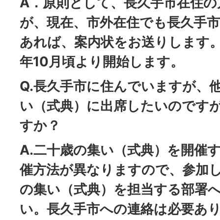
A．原則として、長久手市在住の
が、現在、市外在住でも長久手
あれば、案内状をお送りします。
年10月頃より開始します。
Q.長久手市に住んでいますが、
い（式典）に出席したいのです
すか？
A.二十歳の集い（式典）を開催
催方法が異なりますので、参加
の集い（式典）を担当する部署
い。長久手市への連絡は必要あ