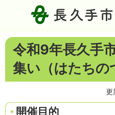
令和9年長久手
集い（はたちの
更
開催目的