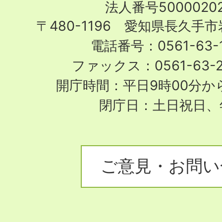
法人番号50000202
City
〒480-1196 愛知県長久手
電話番号：0561-63-1
ファックス：0561-63-
開庁時間：平日9時00分から
閉庁日：土日祝日、
ご意見・お問い