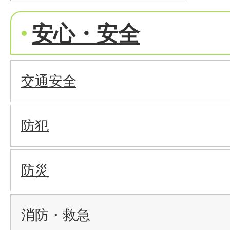
安心・安全
交通安全
防犯
防災
消防・救急