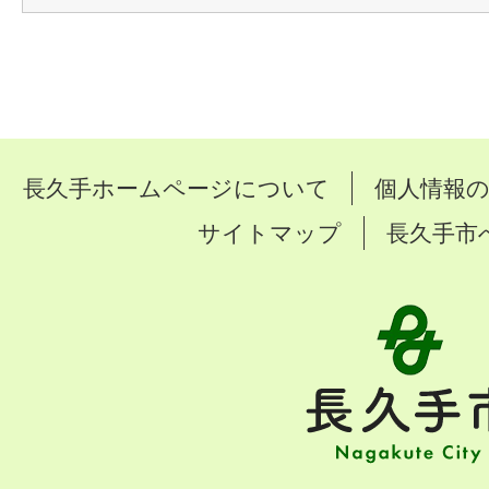
長久手ホームページについて
個人情報
サイトマップ
長久手市
長
久
手
市
Nagakute