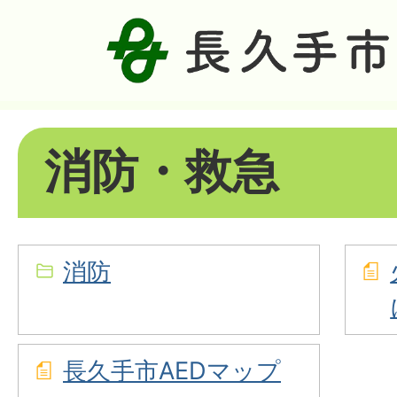
消防・救急
消防
長久手市AEDマップ