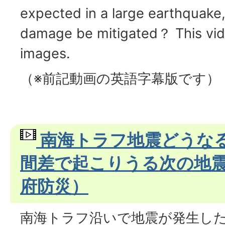
expected in a large earthquake
damage be mitigated？ This vid
images.
（※前記動画の英語字幕版です）
南海トラフ地震どうな
間差で起こりうる次の地
府防災）
南海トラフ沿いで地震が発生し