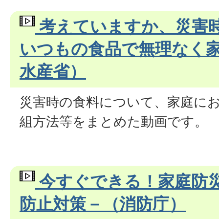
考えていますか、災害時
いつもの食品で無理なく
水産省）
災害時の食料について、家庭に
組方法等をまとめた動画です。
今すぐできる！家庭防
防止対策－（消防庁）