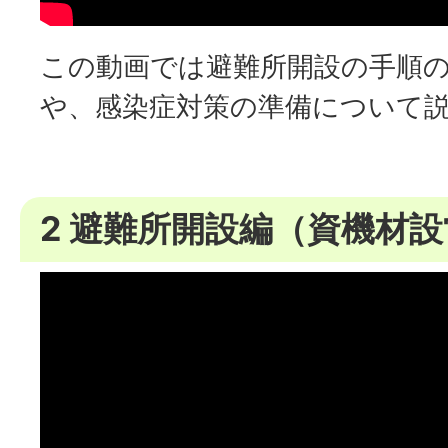
この動画では避難所開設の手順
や、感染症対策の準備について
2 避難所開設編（資機材