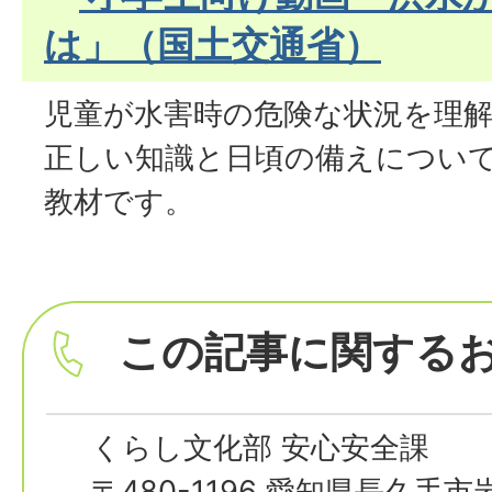
は」（国土交通省）
児童が水害時の危険な状況を理
正しい知識と日頃の備えについ
教材です。
この記事に関する
くらし文化部 安心安全課
〒480-1196 愛知県長久手