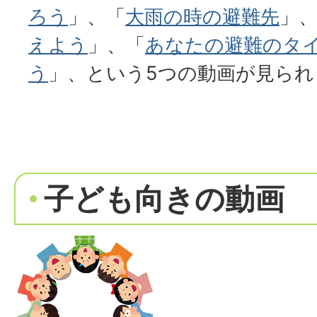
ろう
」、「
大雨の時の避難先
」
えよう
」、「
あなたの避難のタ
う
」、という5つの動画が見られ
子ども向きの動画