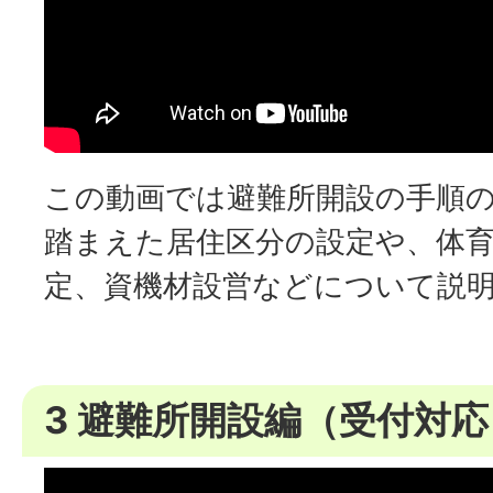
この動画では避難所開設の手順
踏まえた居住区分の設定や、体
定、資機材設営などについて説
3 避難所開設編（受付対応