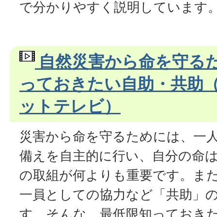
で分かりやすく説明しています
自然災害から命を守る
っておきたい自助・共助
ットテレビ）
災害から命を守るためには、一
備えを自主的に行い、自分の命
の取組が何よりも重要です。ま
一員としての協力など「共助」
す。そんな、最低限知っておき