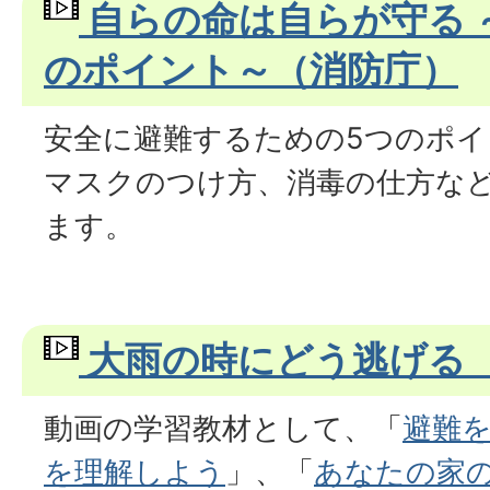
自らの命は自らが守る 
のポイント～（消防庁）
安全に避難するための5つのポイ
マスクのつけ方、消毒の仕方な
ます。
大雨の時にどう逃げる
動画の学習教材として、「
避難
を理解しよう
」、「
あなたの家