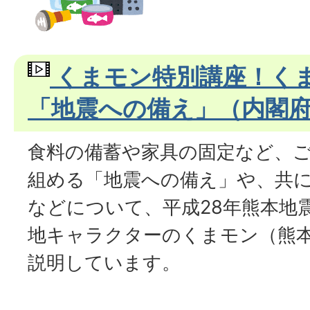
くまモン特別講座！く
「地震への備え」（内閣
食料の備蓄や家具の固定など、
組める「地震への備え」や、共
などについて、平成28年熊本地
地キャラクターのくまモン（熊
説明しています。