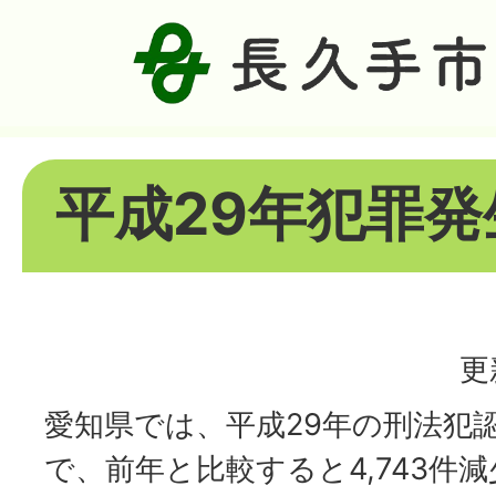
平成29年犯罪発
更
愛知県では、平成29年の刑法犯
で、前年と比較すると4,743件