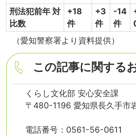
刑法犯前年 対
+18
+3
-14
比数
件
件
件
（愛知警察署より資料提供）
この記事に関する
くらし文化部 安心安全課
〒480-1196 愛知県長久手
電話番号：0561-56-0611