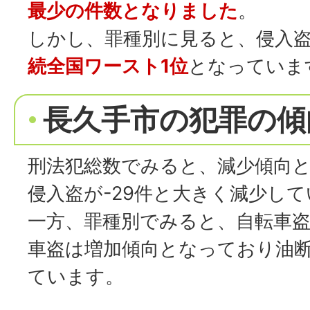
最少の件数となりました
。
しかし、罪種別に見ると、侵入
続全国ワースト1位
となっていま
長久手市の犯罪の傾
刑法犯総数でみると、減少傾向
侵入盗が-29件と大きく減少し
一方、罪種別でみると、自転車
車盗は増加傾向となっており油
ています。