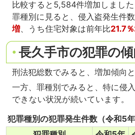
比較すると5,584件増加しまし
罪種別に見ると、侵入盗発生件数
増
、うち住宅対象は
前年比
21.7
長久手市の犯罪の傾
刑法犯総数でみると、増加傾向
一方、罪種別でみると、特に侵
できない状況が続いています。
犯罪種別の犯罪発生件数（令和5
犯罪種別
令和5年