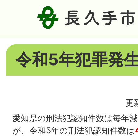
令和5年犯罪発
更
愛知県の刑法犯認知件数は毎年
が、令和5年の刑法犯認知件数は