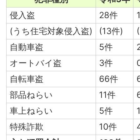
侵入盗
28件
(うち住宅対象侵入盗)
(13件)
自動車盗
5件
オートバイ盗
3件
自転車盗
66件
部品ねらい
11件
車上ねらい
5件
特殊詐欺
10件