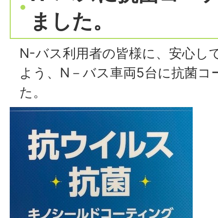
ました。
N-バス利用者の皆様に、安心し
よう、N－バス車両5台に抗菌コ
た。