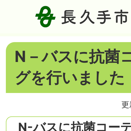
N－バスに抗菌
グを行いました
更
N-バスに抗菌コー