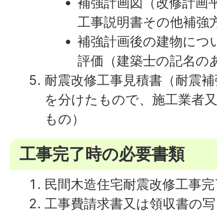
補強計画図（改修計画
工事説明書その他補強
補強計画後の建物につ
評価（建築士の記名の
耐震改修工事見積書（耐震補
を分けたもので、施工業者
もの）
工事完了時の必要書類
民間木造住宅耐震改修工事完
工事費請求書又は領収書の写