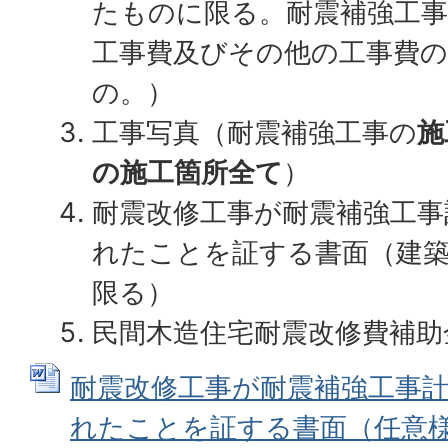
たものに限る。耐震補強工事
工事費及びその他の工事費
の。）
工事写真（耐震補強工事の
施
の施工箇所全て
）
耐震改修工事が耐震補強工事
れたことを証する書面（建
限る）
民間木造住宅耐震改修費補助
耐震改修工事が耐震補強工事
れたことを証する書面（任意様式