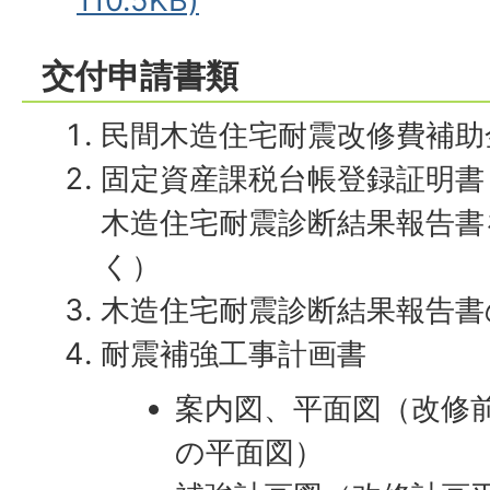
110.5KB)
交付申請書類
民間木造住宅耐震改修費補
固定資産課税台帳登録証明書
木造住宅耐震診断結果報告書
く）
木造住宅耐震診断結果報告書
耐震補強工事計画書
案内図、平面図（改修
の平面図）