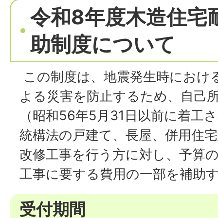
令和8年度木造住宅
助制度について
この制度は、地震発生時におけ
よる災害を防止するため、自己
（昭和56年5月31日以前に着工
統構法の戸建て、長屋、併用住宅
改修工事を行う方に対し、予算
工事に要する費用の一部を補助
受付期間