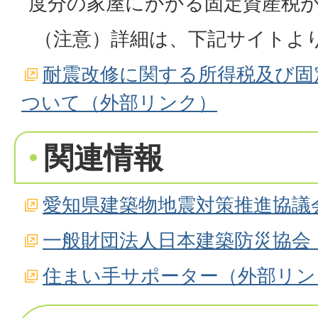
度分の家屋にかかる固定資産税
（注意）詳細は、下記サイトよ
耐震改修に関する所得税及び固
ついて（外部リンク）
関連情報
愛知県建築物地震対策推進協議
一般財団法人日本建築防災協会
住まい手サポーター（外部リン