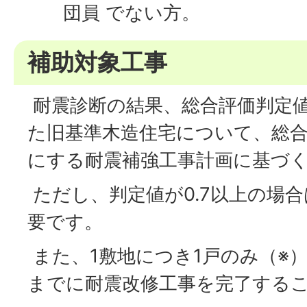
団員 でない方。
補助対象工事
耐震診断の結果、総合評価判定値
た旧基準木造住宅について、総合評
にする耐震補強工事計画に基づ
ただし、判定値が0.7以上の場合
要です。
また、1敷地につき1戸のみ（※
までに耐震改修工事を完了する