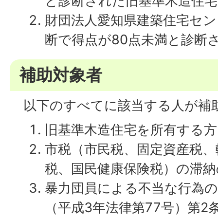
と診断された旧基準木造住宅
財団法人愛知県建築住宅セン
断で得点が80点未満と診断
補助対象者
以下のすべてに該当する人が補
旧基準木造住宅を所有する方
市税（市民税、固定資産税、
税、国民健康保険税）の滞納
暴力団員による不当な行為の
（平成3年法律第77号）第2