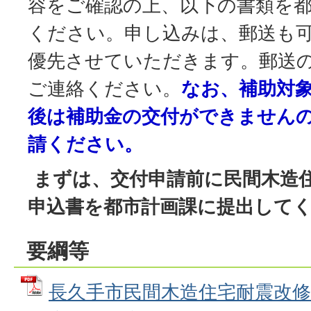
容をご確認の上、以下の書類を
ください。申し込みは、郵送も
優先させていただきます。郵送
ご連絡ください。
なお、補助対
後は補助金の交付ができません
請ください。
まずは、交付申請前に民間木造
申込書を都市計画課に提出して
要綱等
長久手市民間木造住宅耐震改修