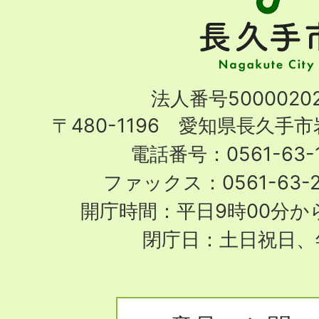
久
手
市
Nagakute
法人番号50000202
City
〒480-1196 愛知県長久手
電話番号：0561-63-1
ファックス：0561-63-
開庁時間：平日9時00分から
閉庁日：土日祝日、