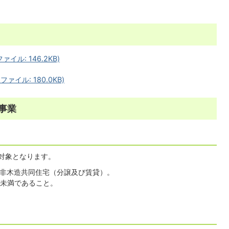
ル: 146.2KB)
イル: 180.0KB)
事業
対象となります。
た非木造共同住宅（分譲及び賃貸）。
1未満であること。
。