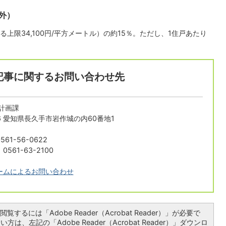
外）
上限34,100円/平方メートル）の約15％。ただし、1住戸あたり
記事に関するお問い合わせ先
計画課
196 愛知県長久手市岩作城の内60番地1
61-56-0622
561-63-2100
ームによるお問い合わせ
覧するには「Adobe Reader（Acrobat Reader）」が必要で
は、左記の「Adobe Reader（Acrobat Reader）」ダウンロ