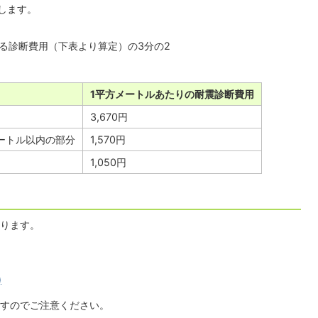
します。
る診断費用（下表より算定）の3分の2
1平方メートルあたりの耐震診断費用
3,670円
メートル以内の部分
1,570円
1,050円
ります。
)
すのでご注意ください。