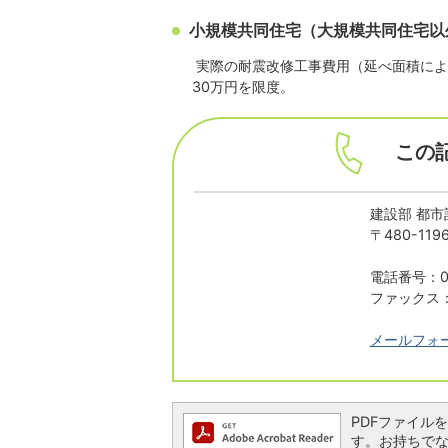
小規模共同住宅（大規模共同住宅以
実際の耐震改修工事費用（延べ面積による
30万円を限度。
この
建設部 都市
〒480-1
電話番号：05
ファックス：0
メールフォ
PDFファイルを閲
す。お持ちでない方