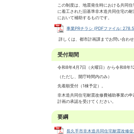
この制度は、地震発生時における共同住宅
に着工された旧基準非木造共同住宅の耐
において補助するものです。
事業PRチラシ (PDFファイル: 278.5
詳しくは、都市計画課までお問い合わせ
受付期間
令和8年4月7日（火曜日）から令和8年1
（ただし、開庁時間内のみ）
先着順受付（1棟予定）。
非木造共同住宅耐震改修費補助事業の申
計画の承認を受けてください。
要綱
長久手市非木造共同住宅耐震改修促進