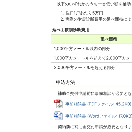
以下のいずれかのうち一番低い額を補助
住戸1戸あたり5万円
実際の耐震診断費用の延べ面積によ
延べ面積別診断費用
延べ面積
1,000平方メートル以内の部分
1,000平方メートルを超えて2,000平方
2,000平方メートルを超える部分
申込方法
補助金交付申請前に事前相談が必要とな
事前相談書 (PDFファイル: 45.2KB)
事前相談書 (Wordファイル: 17.0KB
契約前に補助金交付申請が必要となりま