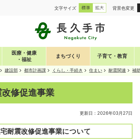
文字サイズ
背景色変更
医療・健康
まちづくり
子育て・教育
・福祉
建設部
都市計画課
くらし・手続き
住まい
耐震関連
補
震改修促進事業
更新日：2026年03月27日
住宅耐震改修促進事業について