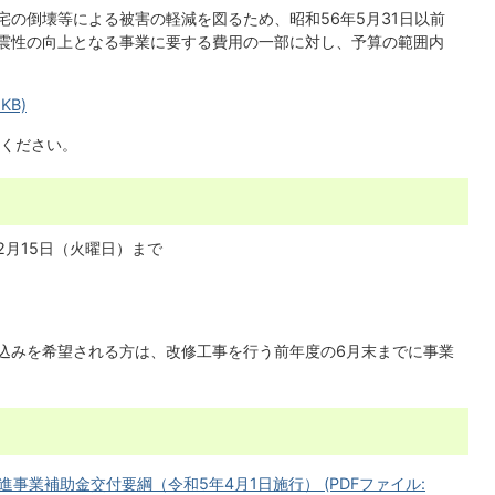
の倒壊等による被害の軽減を図るため、昭和56年5月31日以前
震性の向上となる事業に要する費用の一部に対し、予算の範囲内
KB)
ください。
2月15日（火曜日）まで
込みを希望される方は、改修工事を行う前年度の6月末までに事業
事業補助金交付要綱（令和5年4月1日施行） (PDFファイル: