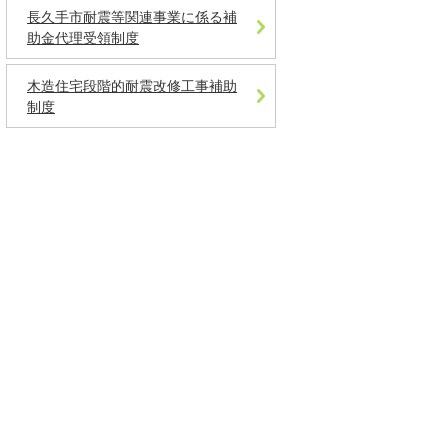
長久手市耐震等関連事業に係る補
助金代理受領制度
木造住宅段階的耐震改修工事補助
制度