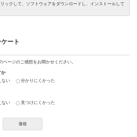
クリックして、ソフトウェアをダウンロードし、インストールして
ンケート
のページのご感想をお聞かせください。
すか
えない
分かりにくかった
えない
見つけにくかった