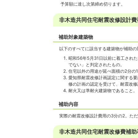
予算額に達し次第締め切ります。
非木造共同住宅耐震改修設計費
補助対象建築物
以下のすべてに該当する建築物が補助の
昭和56年5月31日以前に着工さ
でない」と判定されたもの。
住宅以外の用途が延べ面積の2分の
愛知県耐震改修計画認定に関する要
修の計画の認定を受けて、耐震改修
耐火又は準耐火建築物であること。
補助内容
実際の耐震改修設計費用の3分の2。ただ
非木造共同住宅耐震改修費補助