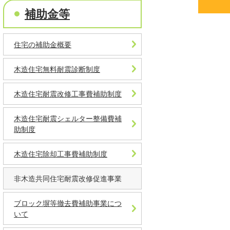
補助金等
住宅の補助金概要
木造住宅無料耐震診断制度
木造住宅耐震改修工事費補助制度
木造住宅耐震シェルター整備費補
助制度
木造住宅除却工事費補助制度
非木造共同住宅耐震改修促進事業
ブロック塀等撤去費補助事業につ
いて