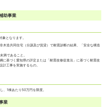
補助事業
対象となります。
れた非木造共同住宅（分譲及び賃貸）で耐震診断の結果、「安全な構造
1未満であること。
綱に基づく愛知県の評定または「耐震改修促進法」に基づく耐震改
設計工事を実施するもの。
し、1棟あたり50万円を限度。
事業