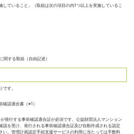
施していること」（取組は次の項目の内1つ以上を実施しているこ
に関する取組（自由記述）
りです。
前確認適合書（※1）
ターが発行する事前確認適合証が必須です。公益財団法人マンション
確認を受け、発行される事前確認適合証及び自動作成される認定
さい。管理計画認定手続支援サービスの利用に当たっては手数料