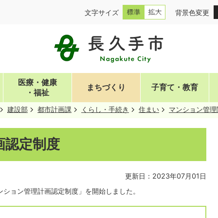
文字サイズ
背景色変更
医療・健康
まちづくり
子育て・教育
・福祉
建設部
都市計画課
くらし・手続き
住まい
マンション管理
画認定制度
更新日：2023年07月01日
マンション管理計画認定制度」を開始しました。