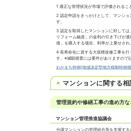
1 適正な管理状況が市場で評価される
2 認定申請をきっかけとして、マンシ
す。
3 認定を取得したマンションに対して
リフォーム融資」の金利の引き下げが適
債」を購入する場合、利率が上乗せされ
4 長寿命化に資する大規模改修工事を
す。※減額措置には要件がありますので
わがまち特例(地域決定型地方税制特例
マンションに関する相
管理規約や修繕工事の進め方な
マンション管理推進協議会
分譲マンションの管理組合等を支援する