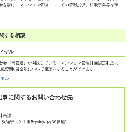
会を設け、マンション管理についての情報提供、相談事業等を実
関する相談
イヤル
合会（日管連）が開設している「マンション管理計画認定制度の
画認定制度全般について相談をすることができます。
イヤル
記事に関するお問い合わせ先
計画課
196 愛知県長久手市岩作城の内60番地1