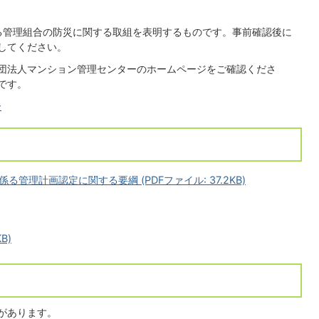
ある管理組合の防災に関する取組を表明するものです。事前確認後に
してください。
団法人マンション管理センターのホームページをご確認くださ
です。
ー
管理計画認定に関する要綱 (PDFファイル: 37.2KB)
B)
があります。