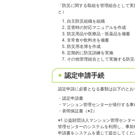
「防災に関する取組を管理組合として実
と）
自主防災組織を組織
災害時の対応マニュアルを作成
防災用品や医療品・医薬品を備蓄
非常食や飲料水を備蓄
防災用名簿を作成
定期的に防災訓練を実施
その他管理組合として実施する防災
認定申請手続
認定申請に必要となる書類は以下のとお
・認定申請書
・マンション管理センターが発行する事
・表明保証書（※2）
※1 公益財団法人マンション管理セン
管理センターのシステムを利用し、事前
申請書をシステムを通じて提出してくだ