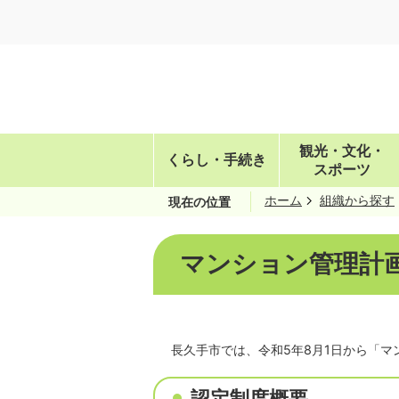
観光・文化・
くらし・手続き
スポーツ
ホーム
組織から探す
現在の位置
マンション管理計
長久手市では、令和5年8月1日から「
認定制度概要