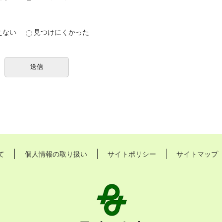
えない
見つけにくかった
て
個人情報の取り扱い
サイトポリシー
サイトマップ
長
久
手
市