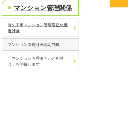
マンション管理関係
長久手市マンション管理適正化推
進計画
マンション管理計画認定制度
「マンション管理まちかど相談
会」を開催します