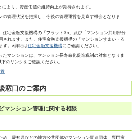
ことにより、資産価値の維持向上が期待されます。
ョンの管理状況を把握し、今後の管理運営を見直す機会となりま
は、住宅金融支援機構の「フラット35」及び「マンション共用部分
用されます。また、住宅金融支援機構の「マンションすまい・る
ます。※詳細は
住宅金融支援機構
にご確認ください。
行ったマンションは、マンション長寿命化促進税制の対象となりま
以下のリンクをご確認ください。
措置
談窓口のご案内
どマンション管理に関する相談
ため、愛知県などの地方公共団体やマンション関連団体、専門家