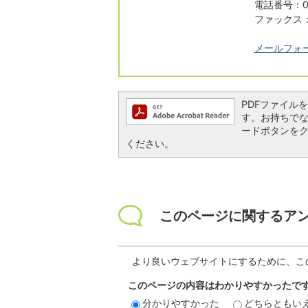
電話番号：05
ファックス：0
メールフォ
PDFファイルを閲
す。お持ちでない方
ードボタンを
ください。
このページに関するア
より良いウェブサイトにするために、こ
このページの内容はわかりやすかったで
分かりやすかった
どちらともい