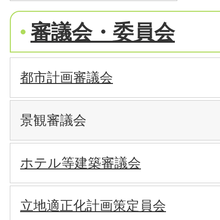
審議会・委員会
都市計画審議会
景観審議会
ホテル等建築審議会
立地適正化計画策定員会