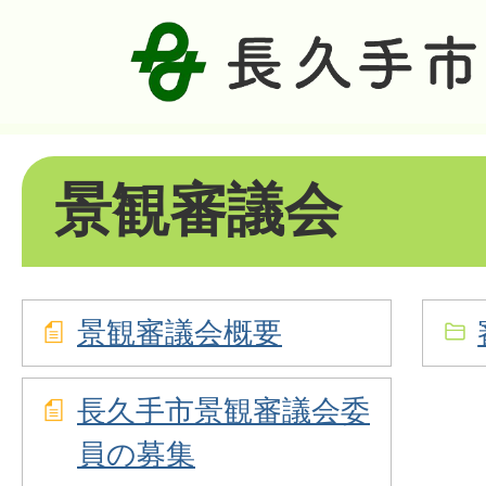
景観審議会
景観審議会概要
長久手市景観審議会委
員の募集