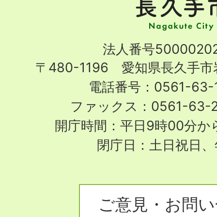
手
市
Nagakute
法人番号50000202
City
〒480-1196 愛知県長久手
電話番号：0561-63-1
ファックス：0561-63-
開庁時間：平日9時00分から
閉庁日：土日祝日、
ご意見・お問い