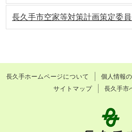
長久手市空家等対策計画策定委員
長久手ホームページについて
個人情報
サイトマップ
長久手市
長
久