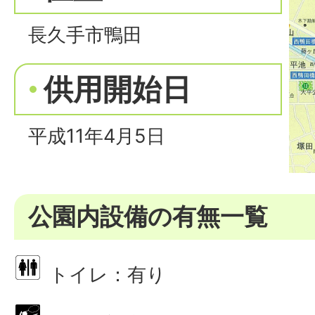
長久手市鴨田
供用開始日
平成11年4月5日
公園内設備の有無一覧
トイレ：有り