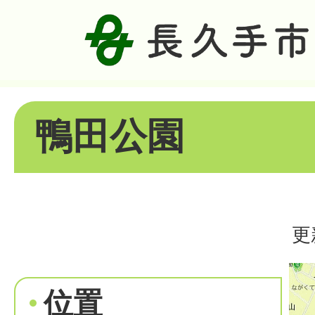
鴨田公園
更
位置