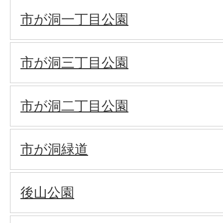
市が洞一丁目公園
市が洞三丁目公園
市が洞二丁目公園
市が洞緑道
後山公園