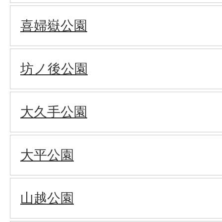
喜婦嶽公園
坊ノ後公園
大久手公園
大平公園
山越公園