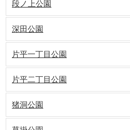
段ノ上公園
深田公園
片平一丁目公園
片平二丁目公園
猪洞公園
草掛公園