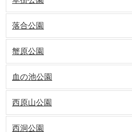
落合公園
蟹原公園
血の池公園
西原山公園
西洞公園