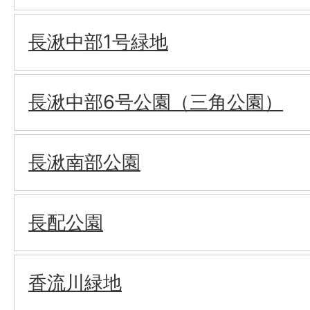
長湫中部1号緑地
長湫中部6号公園（三角公園）
長湫南部公園
長配公園
香流川緑地