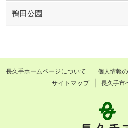
鴨田公園
長久手ホームページについて
個人情報
サイトマップ
長久手市
長
久
手