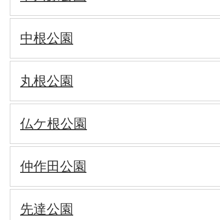
中根公園
丸根公園
仏ケ根公園
仲作田公園
先達公園