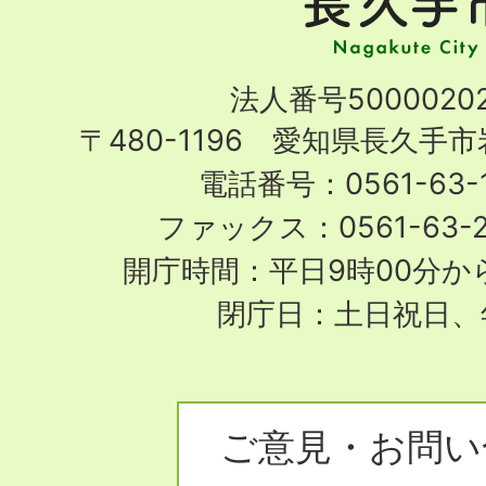
市
Nagakute
法人番号50000202
City
〒480-1196 愛知県長久手
電話番号：0561-63-1
ファックス：0561-63-
開庁時間：平日9時00分から
閉庁日：土日祝日、
ご意見・お問い