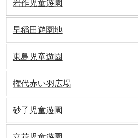
岩作児童遊園
早稲田遊園地
東島児童遊園
権代赤い羽広場
砂子児童遊園
立花児童遊園