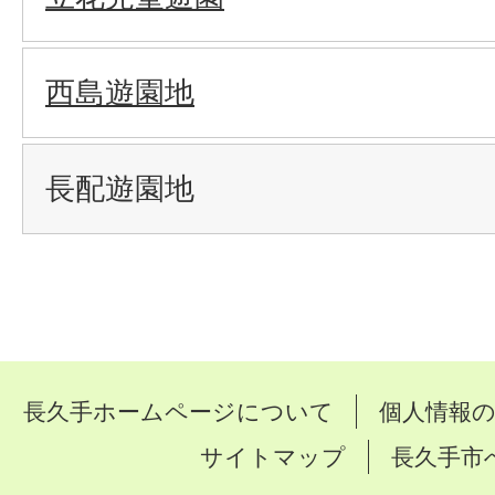
西島遊園地
長配遊園地
長久手ホームページについて
個人情報
サイトマップ
長久手市