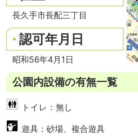
長久手市長配三丁目
認可年月日
昭和56年4月1日
公園内設備の有無一覧
トイレ：無し
遊具：砂場、複合遊具