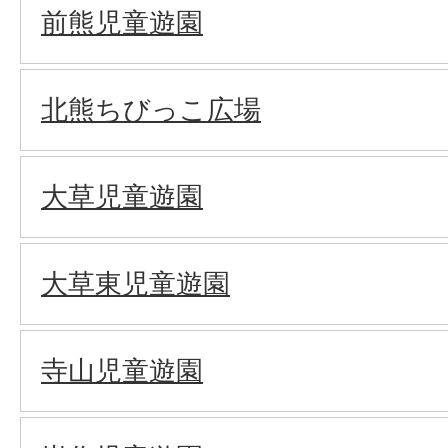
前熊児童遊園
北熊ちびっこ広場
大草児童遊園
大草東児童遊園
寺山児童遊園