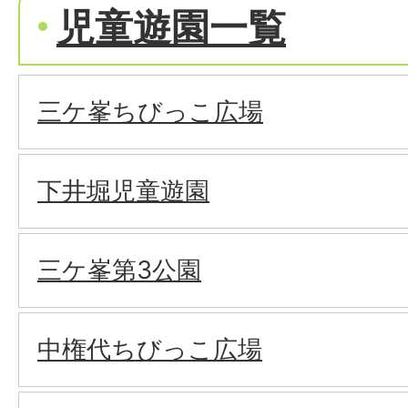
児童遊園一覧
三ケ峯ちびっこ広場
下井堀児童遊園
三ケ峯第3公園
中権代ちびっこ広場