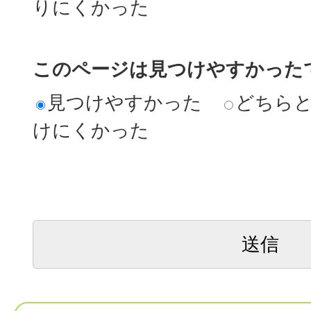
りにくかった
このページは見つけやすかった
見つけやすかった
どちら
けにくかった