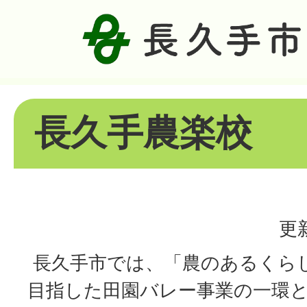
長久手農楽校
更
長久手市では、「農のあるくら
目指した田園バレー事業の一環と