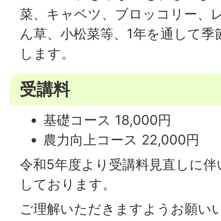
菜、キャベツ、ブロッコリー、
ん草、小松菜等、1年を通して季
します。
受講料
基礎コース 18,000円
農力向上コース 22,000円
令和5年度より受講料見直しに伴
しております。
ご理解いただきますようお願い