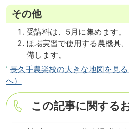
その他
受講料は、5月に集めます。
ほ場実習で使用する農機具、
備します。
長久手農楽校の大きな地図を見る（G
へ）
この記事に関する