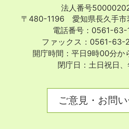
Nagakute
法人番号50000202
City
〒480-1196 愛知県長久手
電話番号：0561-63-1
ファックス：0561-63-
開庁時間：平日9時00分から
閉庁日：土日祝日、
ご意見・お問い