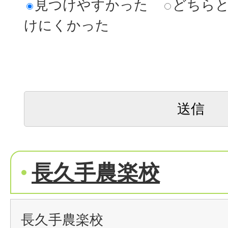
見つけやすかった
どちら
けにくかった
長久手農楽校
長久手農楽校