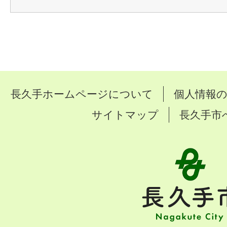
長久手ホームページについて
個人情報
サイトマップ
長久手市
長
久
手
市