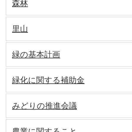
森林
里山
緑の基本計画
緑化に関する補助金
みどりの推進会議
農業に関すること