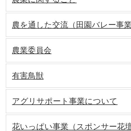
農を通した交流（田園バレー事
農業委員会
有害鳥獣
アグリサポート事業について
花いっぱい事業（スポンサー花