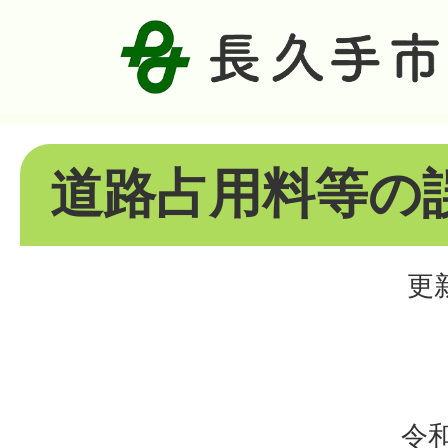
道路占用料等の
更
令和