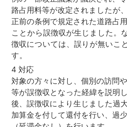
路占用料等が改定されましたが、
正前の条例で規定された道路占
ことから誤徴収が生じました。な
徴収については、誤りが無いこ
す。
4 対応
対象の方々に対し、個別の訪問
等が誤徴収となった経緯を説明
後、誤徴収により生じました過
加算金を付して還付を行い、過
（延滞金なし）を行います。