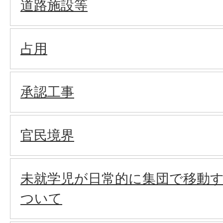
道路施設等
占用
承認工事
官民境界
未就学児が日常的に集団で移動
ついて