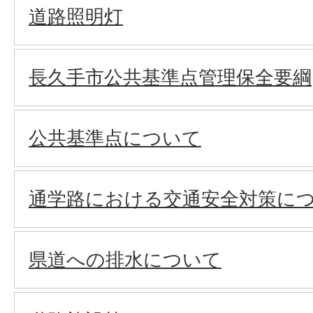
道路照明灯
長久手市公共基準点管理保全要綱
公共基準点について
通学路における交通安全対策に
県道への排水について