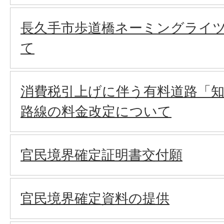
長久手市歩道橋ネーミングライ
て
消費税引上げに伴う有料道路「知
路線の料金改定について
官民境界確定証明書交付願
官民境界確定資料の提供