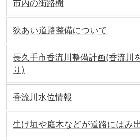
市内の街路樹
狭あい道路整備について
長久手市香流川整備計画(香流川
り)
香流川水位情報
生け垣や庭木などが道路にはみ