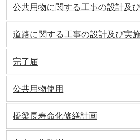
公共用物に関する工事の設計及
道路に関する工事の設計及び実
完了届
公共用物使用
橋梁長寿命化修繕計画