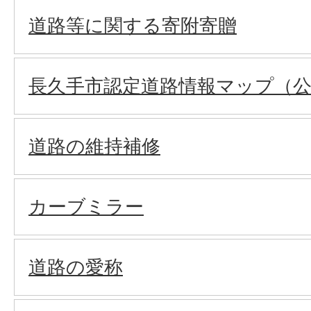
道路等に関する寄附寄贈
長久手市認定道路情報マップ（公開
道路の維持補修
カーブミラー
道路の愛称