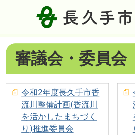
審議会・委員会
令和2年度長久手市香
流川整備計画(香流川
を活かしたまちづく
り)推進委員会