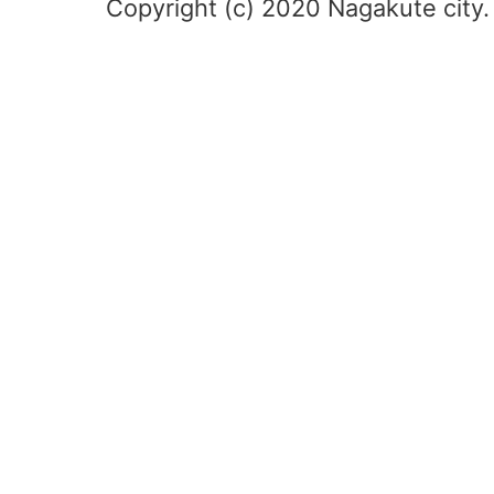
Copyright (c) 2020 Nagakute city. 