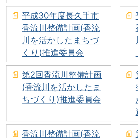
平成30年度長久手市
香流川整備計画(香流
川を活かしたまちづ
くり)推進委員会
第2回香流川整備計画
(香流川を活かしたま
ちづくり)推進委員会
香流川整備計画(香流