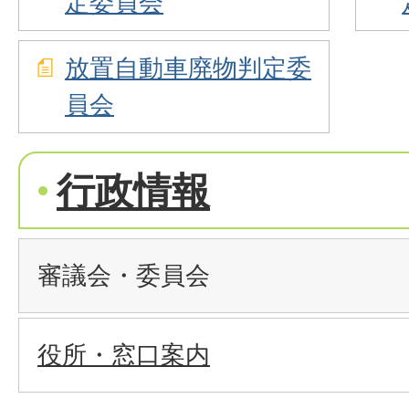
定委員会
放置自動車廃物判定委
員会
行政情報
審議会・委員会
役所・窓口案内