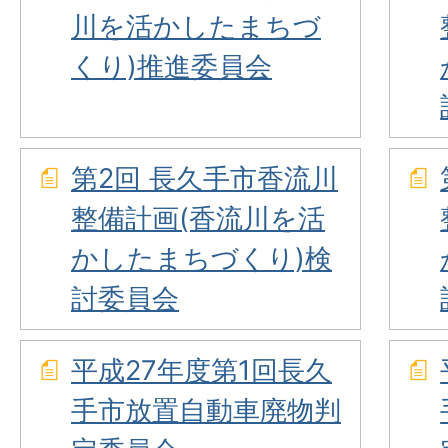
川を活かしたまちづ
くり)推進委員会
第2回 長久手市香流川
整備計画(香流川を活
かしたまちづくり)検
討委員会
平成27年度第1回長久
手市放置自動車廃物判