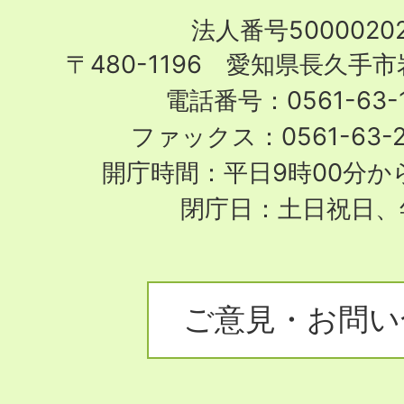
Nagakute
法人番号50000202
City
〒480-1196 愛知県長久手
電話番号：0561-63-1
ファックス：0561-63-
開庁時間：平日9時00分から
閉庁日：土日祝日、
ご意見・お問い