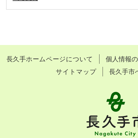
長久手ホームページについて
個人情報
サイトマップ
長久手市
長
久
手
市