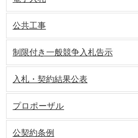
公共工事
制限付き一般競争入札告示
入札・契約結果公表
プロポーザル
公契約条例