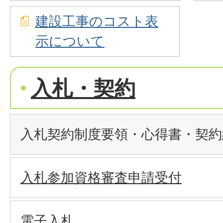
建設工事のコスト表
示について
入札・契約
入札契約制度要領・心得書・契約
入札参加資格審査申請受付
電子入札