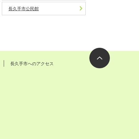
長久手市公民館
長久手市へのアクセス
ページの先
頭へ