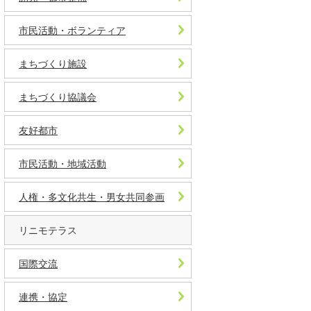
市民活動・ボランティア
まちづくり施設
まちづくり協議会
友好都市
市民活動・地域活動
人権・多文化共生・男女共同参画
リニモテラス
国際交流
連携・協定