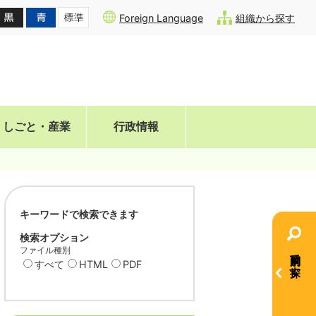
Foreign Language
組織から探す
しごと・産業
行政情報
キーワードで検索できます
検索オプション
ファイル種別
目的別で探す
すべて
HTML
PDF