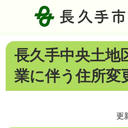
長久手中央土地
業に伴う住所変
更