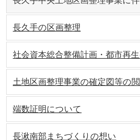
長久手中央土地区画整理事業に
長久手の区画整理
社会資本総合整備計画・都市再生
土地区画整理事業の確定図等の
端数証明について
長湫南部まちづくりの想い