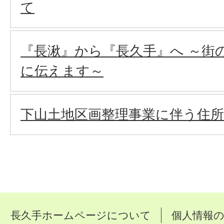
て
『長湫』から『長久手』へ ～街
に伝えます～
下山土地区画整理事業に伴う住
長久手ホームページについて
個人情報