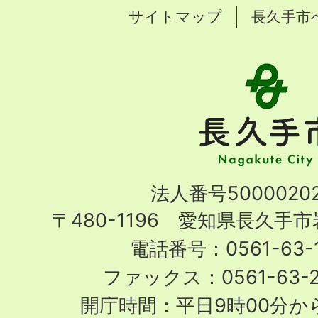
サイトマップ
長久手市
長
久
手
市
Nagakute
法人番号50000202
City
〒480-1196 愛知県長久手
電話番号：0561-63-1
ファックス：0561-63-
開庁時間：平日9時00分から