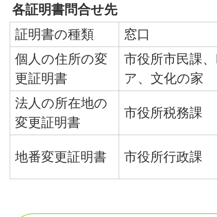
各証明書問合せ先
証明書の種類
窓口
個人の住所の変
市役所市民課、
更証明書
ア、文化の家
法人の所在地の
市役所税務課
変更証明書
地番変更証明書
市役所行政課