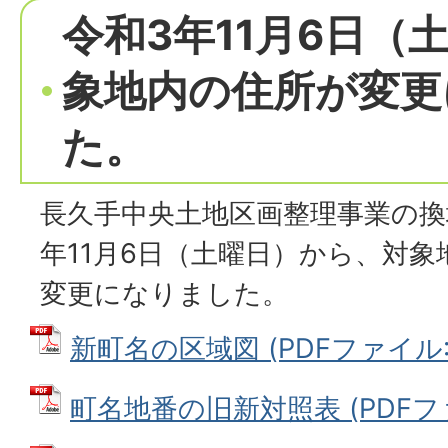
令和3年11月6日（
象地内の住所が変更
た。
長久手中央土地区画整理事業の換
年11月6日（土曜日）から、対
変更になりました。
新町名の区域図 (PDFファイル: 1
町名地番の旧新対照表 (PDFファイ