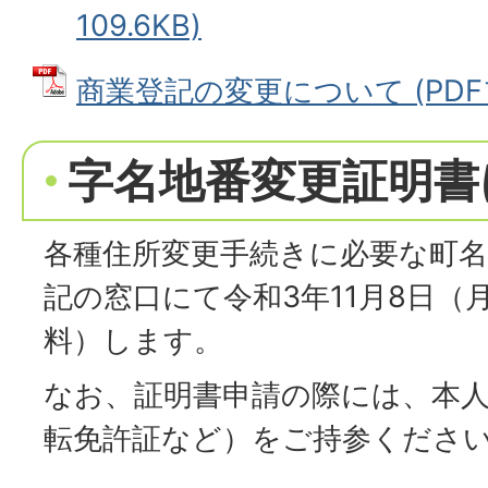
109.6KB)
商業登記の変更について (PDFファ
字名地番変更証明書
各種住所変更手続きに必要な町名
記の窓口にて令和3年11月8日（
料）します。
なお、証明書申請の際には、本
転免許証など）をご持参くださ