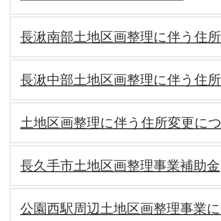
長湫南部土地区画整理に伴う住
長湫中部土地区画整理に伴う住
土地区画整理に伴う住所変更に
長久手市土地区画整理事業補助金
公園西駅周辺土地区画整理事業