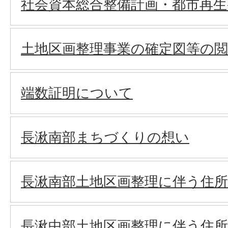
社会資本総合整備計画・都市再生
土地区画整理事業の確定図等の
端数証明について
長湫南部まちづくりの想い
長湫南部土地区画整理に伴う住
長湫中部土地区画整理に伴う住