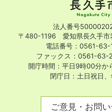
手
市
Nagakute
法人番号50000202
City
〒480-1196 愛知県長久手
電話番号：0561-63-1
ファックス：0561-63-
開庁時間：平日9時00分から
閉庁日：土日祝日、
ご意見・お問い