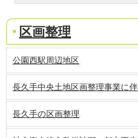
区画整理
公園西駅周辺地区
長久手中央土地区画整理事業に
長久手の区画整理