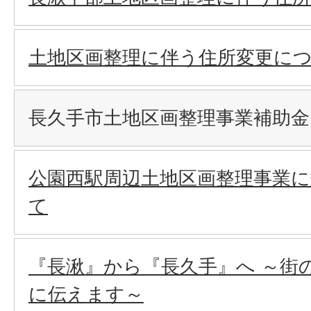
土地区画整理に伴う住所変更に
長久手市土地区画整理事業補助金
公園西駅周辺土地区画整理事業
て
『長湫』から『長久手』へ ～街
に伝えます～