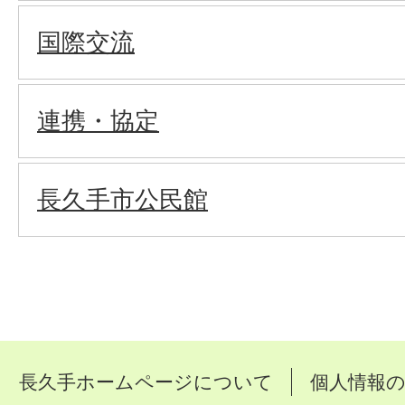
国際交流
連携・協定
長久手市公民館
長久手ホームページについて
個人情報