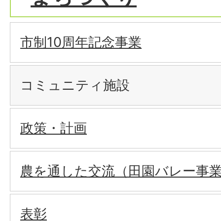
市制10周年記念事業
コミュニティ施設
政策・計画
農を通した交流（田園バレー事
表彰