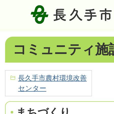
コミュニティ施
長久手市農村環境改善
センター
まちづくり