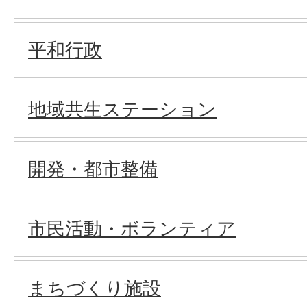
平和行政
地域共生ステーション
開発・都市整備
市民活動・ボランティア
まちづくり施設