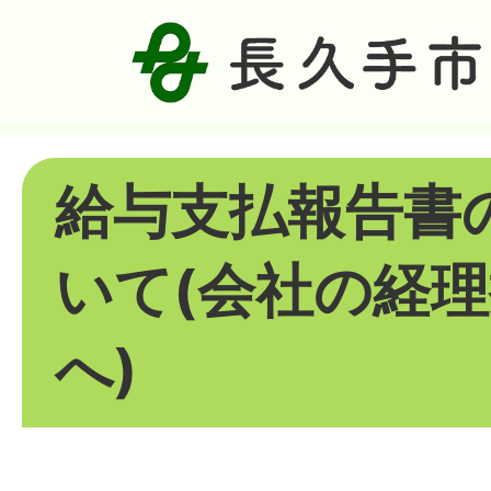
給与支払報告書
いて(会社の経
へ)