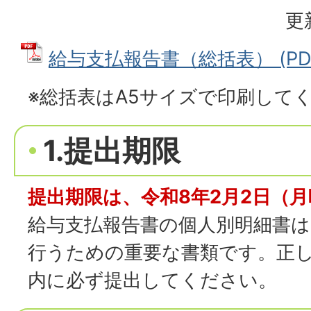
更
給与支払報告書（総括表） (PDFフ
※総括表はA5サイズで印刷して
1.提出期限
提出期限は、令和8年2月2日（
給与支払報告書の個人別明細書は
行うための重要な書類です。正
内に必ず提出してください。