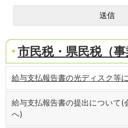
市民税・県民税（事
給与支払報告書の光ディスク等
給与支払報告書の提出について(
へ)