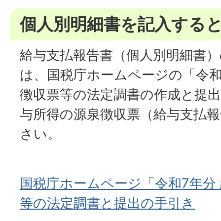
個人別明細書を記入する
給与支払報告書（個人別明細書
は、国税庁ホームページの「令和
徴収票等の法定調書の作成と提出
与所得の源泉徴収票（給与支払報
さい。
国税庁ホームページ「令和7年分
等の法定調書と提出の手引き