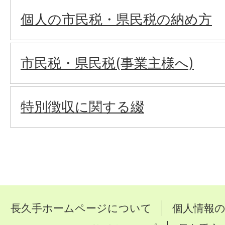
個人の市民税・県民税の納め方
市民税・県民税(事業主様へ)
特別徴収に関する綴
長久手ホームページについて
個人情報