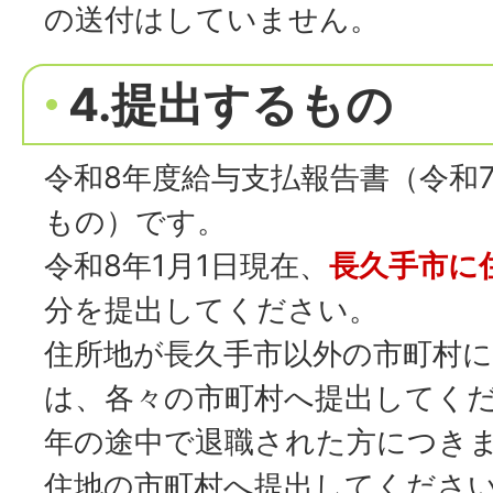
の送付はしていません。
4.提出するもの
令和8年度給与支払報告書（令和
もの）です。
令和8年1月1日現在、
長久手市に
分を提出してください。
住所地が長久手市以外の市町村
は、各々の市町村へ提出してく
年の途中で退職された方につき
住地の市町村へ提出してくださ