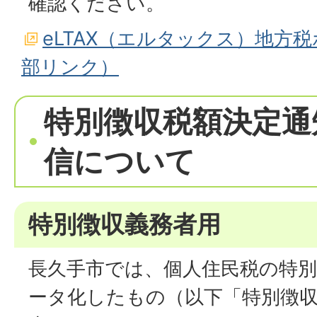
確認ください。
eLTAX（エルタックス）地方
部リンク）
特別徴収税額決定通
信について
特別徴収義務者用
長久手市では、個人住民税の特別
ータ化したもの（以下「特別徴