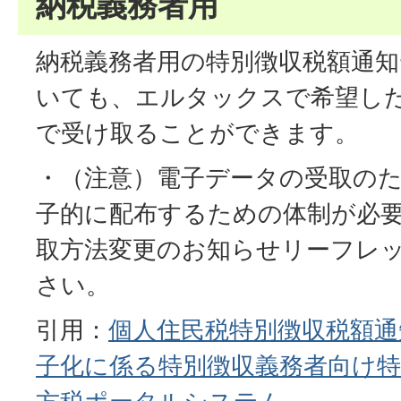
納税義務者用
納税義務者用の特別徴収税額通
いても、エルタックスで希望し
で受け取ることができます。
・（注意）電子データの受取の
子的に配布するための体制が必
取方法変更のお知らせリーフレッ
さい。
引用：
個人住民税特別徴収税額通
子化に係る特別徴収義務者向け特設ペ