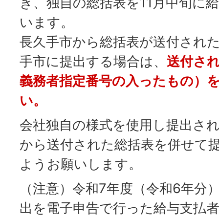
き、独自の総括表を11月中旬に
います。
長久手市から総括表が送付され
手市に提出する場合は、
送付さ
義務者指定番号の入ったもの）
い。
会社独自の様式を使用し提出さ
から送付された総括表を併せて
ようお願いします。
（注意）令和7年度（令和6年分
出を電子申告で行った給与支払