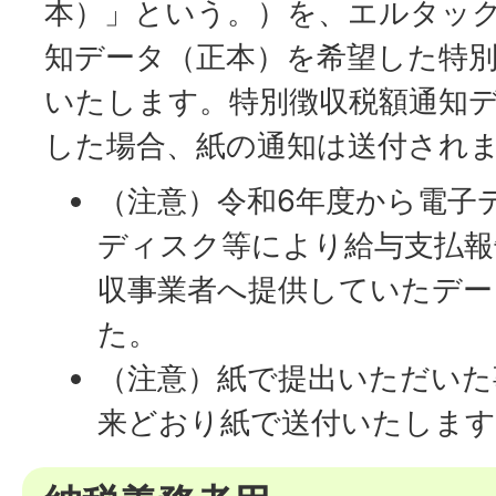
本）」という。）を、エルタッ
知データ（正本）を希望した特
いたします。特別徴収税額通知
した場合、紙の通知は送付され
（注意）令和6年度から電子
ディスク等により給与支払報
収事業者へ提供していたデー
た。
（注意）紙で提出いただいた
来どおり紙で送付いたします