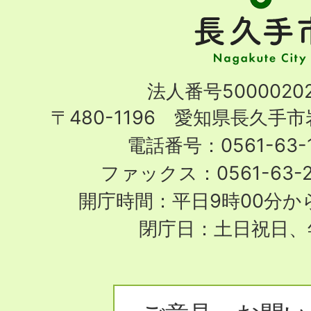
久
手
市
Nagakute
法人番号50000202
City
〒480-1196 愛知県長久手
電話番号：0561-63-1
ファックス：0561-63-
開庁時間：平日9時00分から
閉庁日：土日祝日、