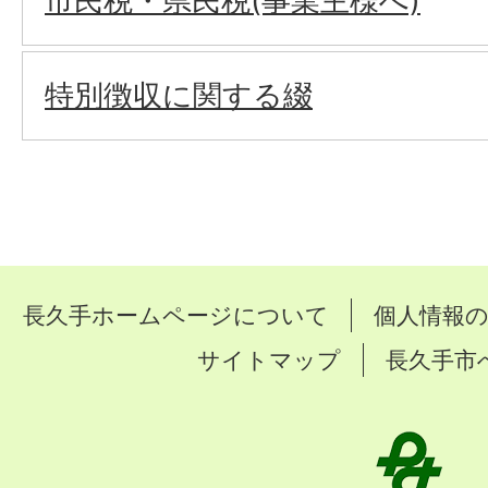
市民税・県民税(事業主様へ)
特別徴収に関する綴
長久手ホームページについて
個人情報
サイトマップ
長久手市
長