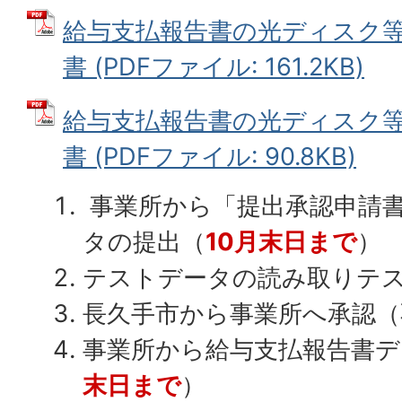
給与支払報告書の光ディスク
書 (PDFファイル: 161.2KB)
給与支払報告書の光ディスク
書 (PDFファイル: 90.8KB)
事業所から「提出承認申請
タの提出（
10月末日まで
）
テストデータの読み取りテ
長久手市から事業所へ承認（
事業所から給与支払報告書デ
末日まで
）