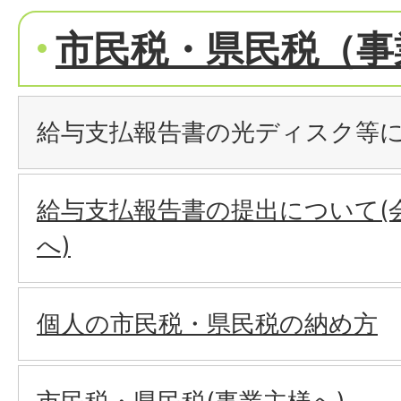
市民税・県民税（事
給与支払報告書の光ディスク等
給与支払報告書の提出について(
へ)
個人の市民税・県民税の納め方