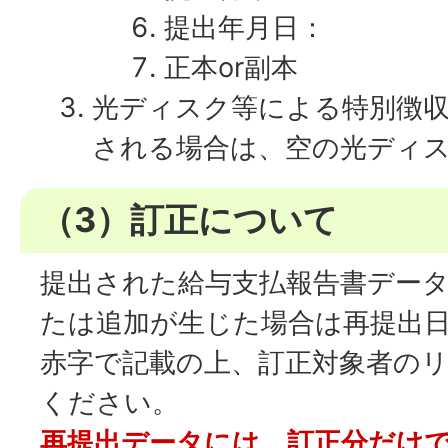
提出年月日：
正本
or
副本
光ディスク等による特別徴収
される場合は、空の光ディス
（3）訂正について
提出された給与支払報告書デー
たは追加が生じた場合は再提出
赤字で記載の上、訂正対象者の
ください。
再提出データには、訂正分だけ