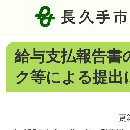
給与支払報告書
ク等による提出
更