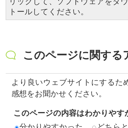
リックして、ソフトウェアをダ
トールしてください。
このページに関する
より良いウェブサイトにするた
感想をお聞かせください。
このページの内容はわかりやす
分かりやすかった
どちら