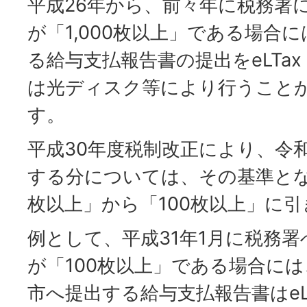
平成26年から、前々年に税務署
が「1,000枚以上」である場合
る給与支払報告書の提出をeLTa
は光ディスク等により行うこと
す。
平成30年度税制改正により、令和
する分については、その基準となる
枚以上」から「100枚以上」に
例として、平成31年1月に税務
が「100枚以上」である場合には
市へ提出する給与支払報告書はeL