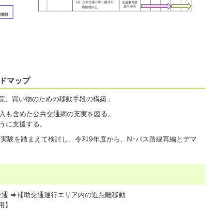
ドマップ
院、買い物のための移動手段の構築」
入も含めた公共交通網の充実を図る。
うに支援する。
実験を踏まえて検討し、令和9年度から、N-バス路線再編とデマ
活交通 ⇒補助交通運行エリア内の近距離移動
用】