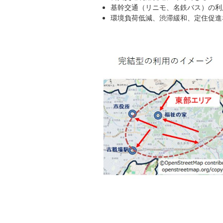
基幹交通（リニモ、名鉄バス）の利
環境負荷低減、渋滞緩和、定住促進