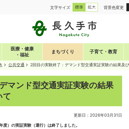
文字サイズ
背景色変更
医療・健康
まちづくり
子育て・教育
・福祉
き
公共交通
2回目の実験終了：デマンド型交通実証実験の結果及
：デマンド型交通実証実験の結果
いて
更新日：2026年03月31日
和7年度）の実証実験（運行）は終了しました。