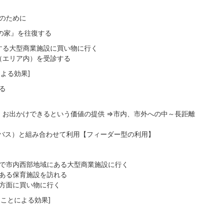
のために
家』を往復する
する大型商業施設に買い物に行く
（エリア内）を受診する
よる効果]
る
も）お出かけできるという価値の提供 ⇒市内、市外への中～長距離
ス）と組み合わせて利用【フィーダー型の利用】
で市内西部地域にある大型商業施設に行く
ある保育施設を訪れる
方面に買い物に行く
ことによる効果]