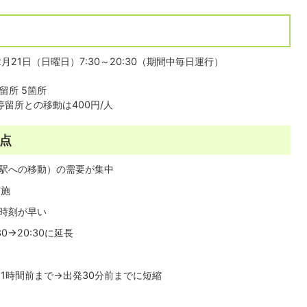
12月21日（日曜日）7:30～20:30（期間中毎日運行）
留所 5箇所
別停留所との移動は400円/人
点
駅への移動）の需要が集中
施
時刻が早い
→20:30に延長
時間前まで→出発30分前までに短縮