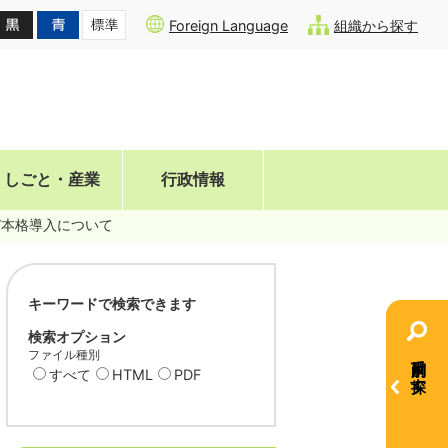
Foreign Language
組織から探す
しごと・産業
行政情報
び本格導入について
キーワードで検索できます
検索オプション
ファイル種別
目的別で探す
すべて
HTML
PDF