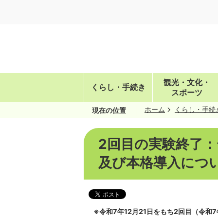
観光・文化・
くらし・手続き
スポーツ
ホーム
くらし・手続
現在の位置
2回目の実験終了
及び本格導入につ
※令和7年12月21日をもち2回目（令