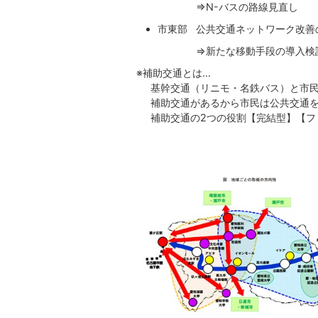
⇒N-バスの路線見直し
市東部 公共交通ネットワーク改善
⇒新たな移動手段の導入検
※補助交通とは…
基幹交通（リニモ・名鉄バス）と市民
補助交通があるから市民は公共交通を
補助交通の2つの役割【完結型】【フ