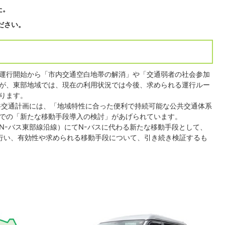
た。
ださい。
は、運行開始から「市内交通空白地帯の解消」や「交通弱者の社会参加
が、東部地域では、現在の利用状況では今後、求められる運行ルー
ります。
共交通計画には、「地域特性に合った便利で持続可能な公共交通体系
での「新たな移動手段導入の検討」があげられています。
N-バス東部線沿線）にてN-バスに代わる新たな移動手段として、
行い、有効性や求められる移動手段について、引き続き検証するも