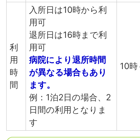
入所日は10時から利
用可
退所日は16時まで利
利
用可
用
病院により退所時間
10時
時
が異なる場合もあり
間
ます。
例：1泊2日の場合、2
日間の利用となりま
す