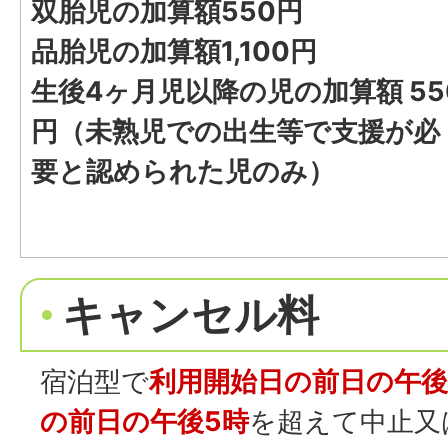
双胎児の加算額550円
品胎児の加算額1,100円
生後4ヶ月児以降の児の加算額 55
円（未熟児での出生等で支援が必
要と認められた児のみ）
キャンセル料
宿泊型で
利用開始日の前日の午後
の前日の午後5時
を超えて中止又