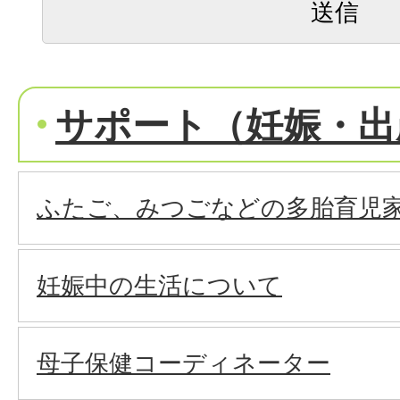
サポート（妊娠・出
ふたご、みつごなどの多胎育児
妊娠中の生活について
母子保健コーディネーター