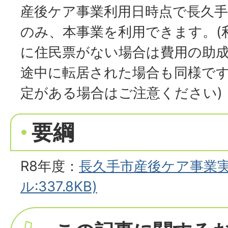
産後ケア事業利用日時点で長久
のみ、本事業を利用できます。(
に住民票がない場合は費用の助
途中に転居された場合も同様で
定がある場合はご注意ください)
要綱
R8年度：
長久手市産後ケア事業実
ル:337.8KB)