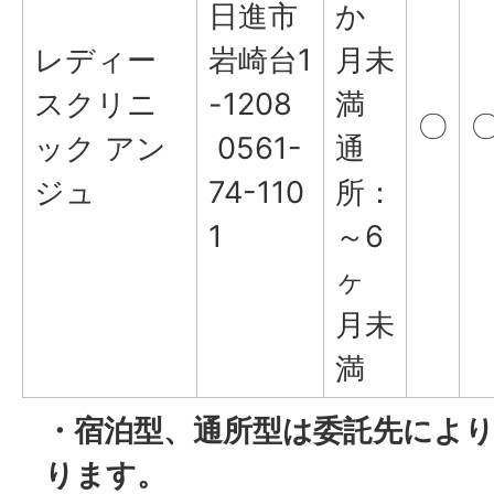
日進市
か
レディー
岩崎台1
月未
スクリニ
-1208
満
〇
ック アン
0561-
通
ジュ
74-110
所：
1
～6
ヶ
月未
満
・宿泊型、通所型は委託先によ
ります。