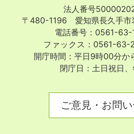
Nagakute
法人番号50000202
City
〒480-1196 愛知県長久手
電話番号：0561-63-1
ファックス：0561-63-
開庁時間：平日9時00分から
閉庁日：土日祝日、
ご意見・お問い