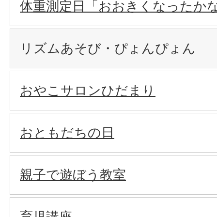
体重測定日「おおきくなったか
リズムあそび・ぴょんぴょん
おやこサロンひだまり
おともだちの日
親子で遊ぼう教室
育児講座