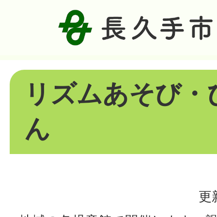
リズムあそび・
ん
更