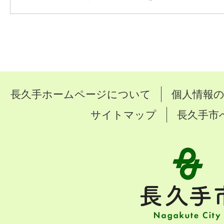
長久手ホームページについて
個人情報
サイトマップ
長久手市
長
久
手
市