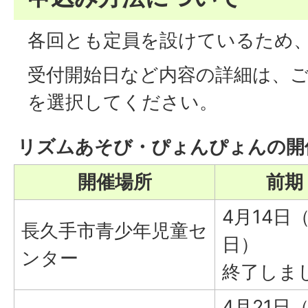
各回とも定員を設けているため
受付開始日など内容の詳細は、
を選択してください。
リズムあそび・ぴょんぴょんの開
開催場所
前期
4月14日
長久手市青少年児童セ
日）
ンター
終了しま
4月21日